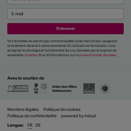
Vos données ne seront pas communiquées à des tiers et leur usage est
strictement réservé à cette newsletter. En utilisant ce formulaire, vous
acceptez le stockage et le traitement de vos données par le logiciel de
newsletter
dodeley
. Plus d'informations sur la
protection des données
.
Avec le soutien de
Union des Villes
Valaisannes
Mentions légales
Politique de cookies
Politique de confidentialité
powered by indual
Langue:
FR
DE