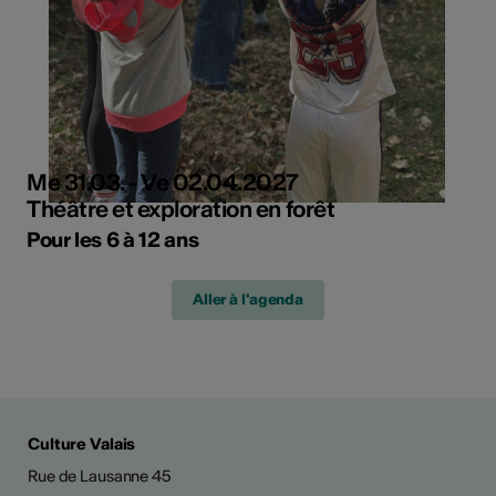
Me 31.03. - Ve 02.04.2027
Théâtre et exploration en forêt
Pour les 6 à 12 ans
Aller à l'agenda
Culture Valais
Rue de Lausanne 45