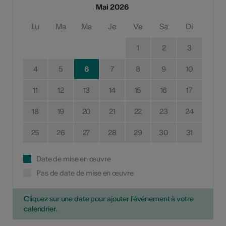
Mai 2026
Lu
Ma
Me
Je
Ve
Sa
Di
1
2
3
4
5
6
7
8
9
10
11
12
13
14
15
16
17
18
19
20
21
22
23
24
25
26
27
28
29
30
31
Date de mise en œuvre
Pas de date de mise en œuvre
Cliquez sur une date pour ajouter l'événement à votre
calendrier.