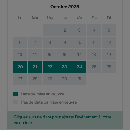
Octobre 2025
Lu
Ma
Me
Je
Ve
Sa
Di
1
2
3
4
5
6
7
8
9
10
11
12
13
14
15
16
17
18
19
20
21
22
23
24
25
26
27
28
29
30
31
Date de mise en œuvre
Pas de date de mise en œuvre
Cliquez sur une date pour ajouter l'événement à votre
calendrier.