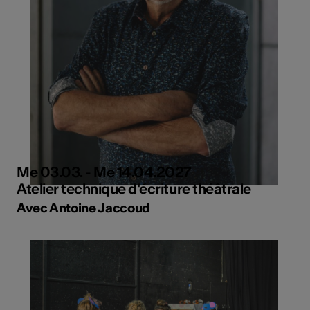
Me 03.03. - Me 14.04.2027
Atelier technique d'écriture théâtrale
Avec Antoine Jaccoud