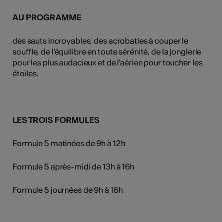
AU PROGRAMME
des sauts incroyables, des acrobaties à couper le
souffle, de l'équilibre en toute sérénité, de la jonglerie
pour les plus audacieux et de l'aérien pour toucher les
étoiles.
LES TROIS FORMULES
Formule 5 matinées de 9h à 12h
Formule 5 après-midi de 13h à 16h
Formule 5 journées de 9h à 16h