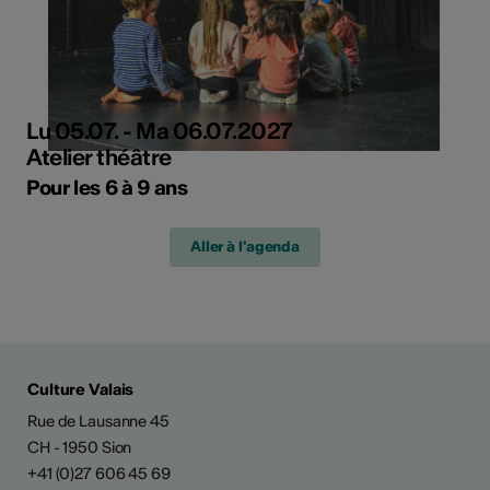
Lu 05.07. - Ma 06.07.2027
Atelier théâtre
Pour les 6 à 9 ans
Aller à l'agenda
Culture Valais
Rue de Lausanne 45
CH - 1950 Sion
+41 (0)27 606 45 69