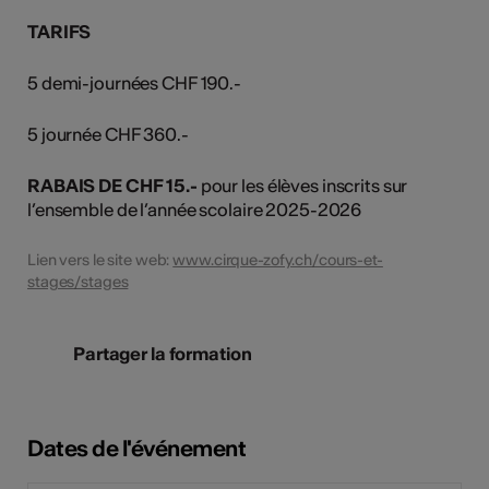
TARIFS
5 demi-journées CHF 190.-
5 journée CHF 360.-
RABAIS DE CHF 15.-
pour les élèves inscrits sur
l’ensemble de l’année scolaire 2025-2026
Lien vers le site web:
www.cirque-zofy.ch/cours-et-
stages/stages
Partager la formation
Dates de l'événement