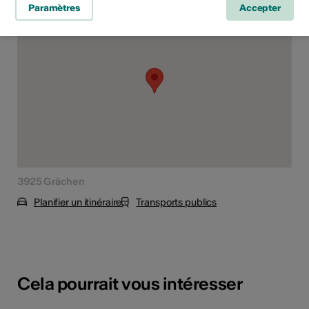
Paramètres
Accepter
3925 Grächen
Planifier un itinéraire
Transports publics
Cela pourrait vous intéresser