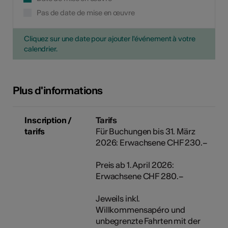
Pas de date de mise en œuvre
Cliquez sur une date pour ajouter l'événement à votre
calendrier.
Plus d'informations
Inscription /
Tarifs
tarifs
Für Buchungen bis 31. März
2026: Erwachsene CHF 230.–
Preis ab 1. April 2026:
Erwachsene CHF 280.–
Jeweils inkl.
Willkommensapéro und
unbegrenzte Fahrten mit der