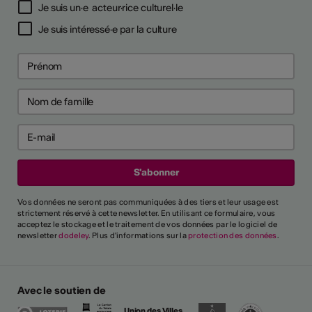
Je suis un·e acteur·rice culturel·le
Je suis intéressé·e par la culture
Vos données ne seront pas communiquées à des tiers et leur usage est
strictement réservé à cette newsletter. En utilisant ce formulaire, vous
acceptez le stockage et le traitement de vos données par le logiciel de
newsletter
dodeley
. Plus d'informations sur la
protection des données
.
Avec le soutien de
Union des Villes