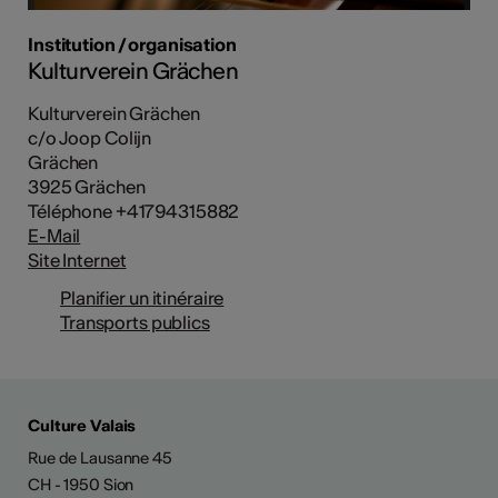
Institution / organisation
Kulturverein Grächen
Kulturverein Grächen
c/o Joop Colijn
Grächen
3925 Grächen
Téléphone +41794315882
E-Mail
Site Internet
Planifier un itinéraire
Transports publics
Culture Valais
Rue de Lausanne 45
CH - 1950 Sion