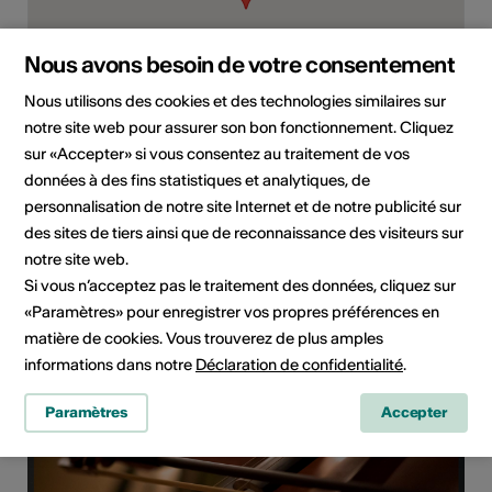
Nous avons besoin de votre consentement
Nous utilisons des cookies et des technologies similaires sur
notre site web pour assurer son bon fonctionnement. Cliquez
c/o Joop Colijn, 3925 Grächen
sur «Accepter» si vous consentez au traitement de vos
données à des fins statistiques et analytiques, de
Planifier un itinéraire
Transports publics
personnalisation de notre site Internet et de notre publicité sur
des sites de tiers ainsi que de reconnaissance des visiteurs sur
notre site web.
Si vous n’acceptez pas le traitement des données, cliquez sur
«Paramètres» pour enregistrer vos propres préférences en
matière de cookies. Vous trouverez de plus amples
informations dans notre
Déclaration de confidentialité
.
Paramètres
Accepter