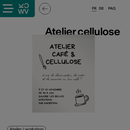
FR
DE
FAQ
Atelier cellulose
Atelier cellulose
Atelier / workshop