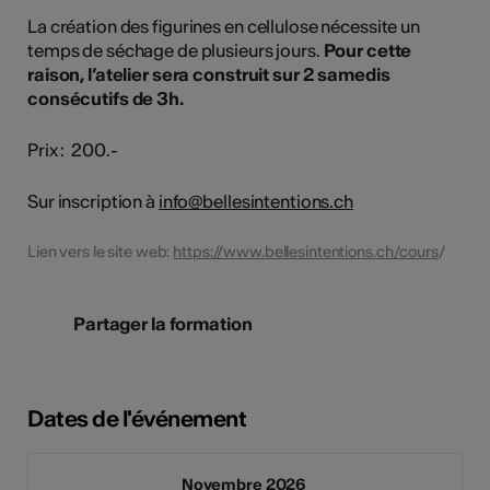
La création des figurines en cellulose nécessite un
temps de séchage de plusieurs jours.
Pour cette
raison, l’atelier sera construit sur 2 samedis
consécutifs de 3h.
Prix : 200.-
Sur inscription à
info@bellesintentions.ch
Lien vers le site web:
https://www.bellesintentions.ch/cours
/
Partager la formation
Dates de l'événement
Novembre 2026