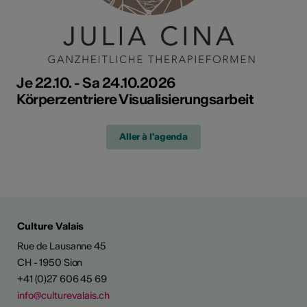
Je 22.10. - Sa 24.10.2026
Körperzentriere Visualisierungsarbeit
Aller à l'agenda
Culture Valais
Rue de Lausanne 45
CH - 1950 Sion
+41 (0)27 606 45 69
info@culturevalais.ch