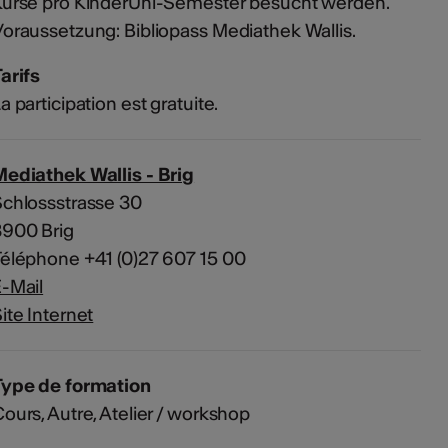
urse pro KinderUni-Semester besucht werden.
oraussetzung: Bibliopass Mediathek Wallis.
arifs
a participation est gratuite.
ediathek Wallis - Brig
chlossstrasse 30
3900 Brig
éléphone +41 (0)27 607 15 00
-Mail
ite Internet
Type de formation
ours, Autre, Atelier / workshop