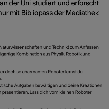
an der Uni studiert und erforscht
ur mit Bibliopass der Mediathek
, Naturwissenschaften und Technik) zum Anfassen
zigartige Kombination aus Physik, Robotik und
r doch so charmanten Roboter lernst du
.
ktische Aufgaben bewältigen und deine Kreationen
 präsentieren. Lass dich vom kleinen Roboter