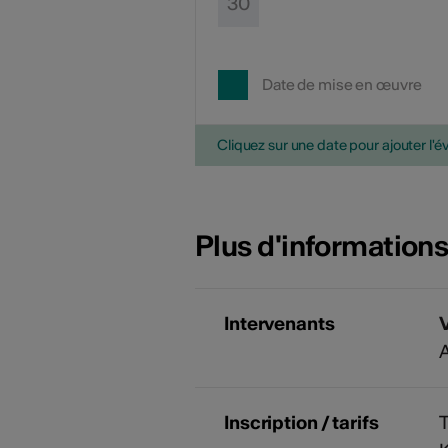
30
Date de mise en œuvre
Cliquez sur une date pour ajouter l'é
Plus d'information
Intervenants
A
Inscription / tarifs
T