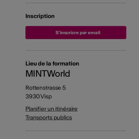
Inscription
S'inscricre par email
Lieu de la formation
MINTWorld
Rottenstrasse 5
3930 Visp
Planifier un itinéraire
Transports publics