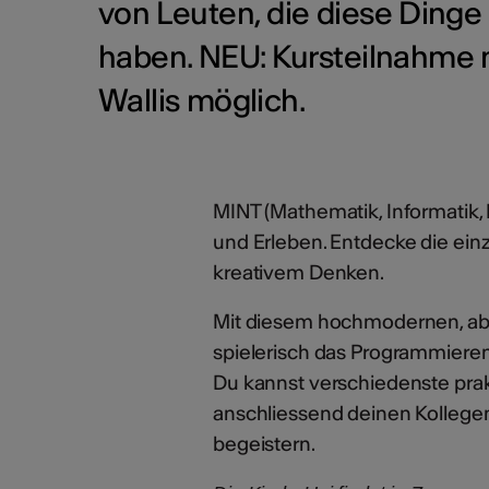
von Leuten, die diese Dinge 
haben. NEU: Kursteilnahme n
Wallis möglich.
MINT (Mathematik, Informatik
und Erleben. Entdecke die ein
kreativem Denken.
Mit diesem hochmodernen, abe
spielerisch das Programmieren
Du kannst verschiedenste pra
anschliessend deinen Kollegen
begeistern.