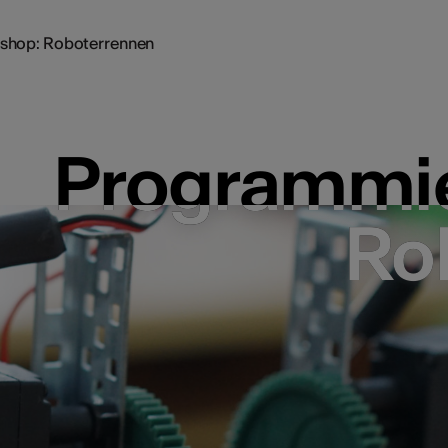
shop: Roboterrennen
Programmi
Programmi
Ro
Ro