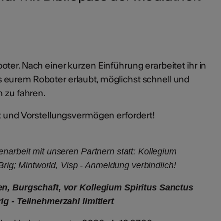
ter. Nach einer kurzen Einführung erarbeitet ihr in
 eurem Roboter erlaubt, möglichst schnell und
h zu fahren.
ät und Vorstellungsvermögen erfordert!
narbeit mit unseren Partnern statt: Kollegium
 Brig; Mintworld, Visp - Anmeldung verbindlich!
en, Burgschaft, vor Kollegium Spiritus Sanctus
ig - Teilnehmerzahl limitiert