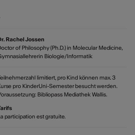
s
Dr. Rachel Jossen
octor of Philosophy (Ph.D.) in Molecular Medicine,
ymnasiallehrerin Biologie/Informatik
eilnehmerzahl limitiert, pro Kind können max. 3
urse pro KinderUni-Semester besucht werden.
oraussetzung: Bibliopass Mediathek Wallis.
arifs
a participation est gratuite.