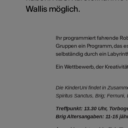
Wallis möglich.
Ihr programmiert fahrende Robo
Gruppen ein Programm, das es
selbständig durch ein Labyrint
Ein Wettbewerb, der Kreativit
Die KinderUni findet in Zusamme
Spiritus Sanctus, Brig; Fernuni,
Treffpunkt: 13.30 Uhr, Torbog
Brig Altersangaben: 11-15 jähr