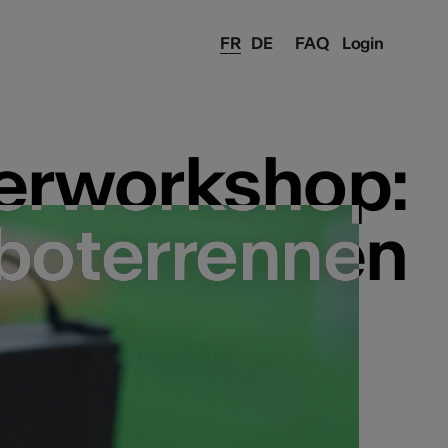
FR
DE
FAQ
Login
erworkshop:
erworkshop:
boterrennen
boterrennen