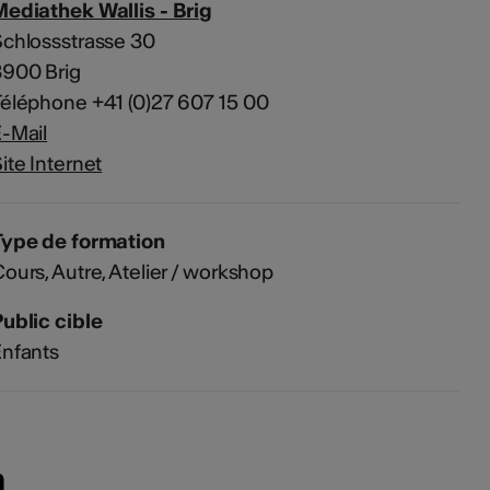
ediathek Wallis - Brig
chlossstrasse 30
3900 Brig
éléphone +41 (0)27 607 15 00
-Mail
ite Internet
Type de formation
ours, Autre, Atelier / workshop
ublic cible
nfants
n