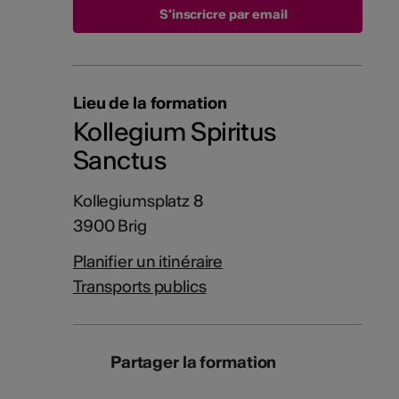
S'inscricre par email
Lieu de la formation
Kollegium Spiritus
Sanctus
Kollegiumsplatz 8
3900 Brig
Planifier un itinéraire
Transports publics
Partager la formation