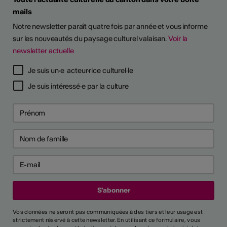
mails
Notre newsletter paraît quatre fois par année et vous informe
sur les nouveautés du paysage culturel valaisan.
Voir la
newsletter actuelle
Je suis un·e acteur·rice culturel·le
Je suis intéressé·e par la culture
Vos données ne seront pas communiquées à des tiers et leur usage est
strictement réservé à cette newsletter. En utilisant ce formulaire, vous