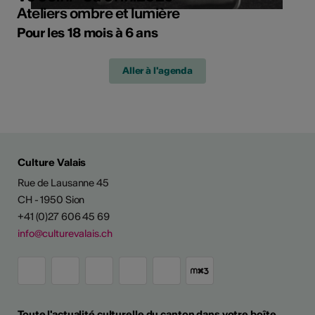
Ateliers ombre et lumière
Pour les 18 mois à 6 ans
Aller à l'agenda
Culture Valais
Rue de Lausanne 45
CH - 1950 Sion
+41 (0)27 606 45 69
info@culturevalais.ch
Toute l'actualité culturelle du canton dans votre boîte