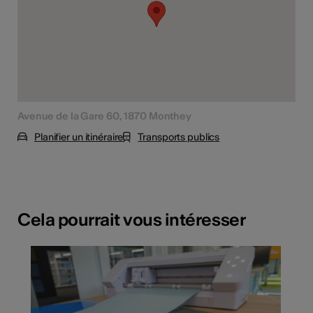
Avenue de la Gare 60, 1870 Monthey
Planifier un itinéraire
Transports publics
Cela pourrait vous intéresser