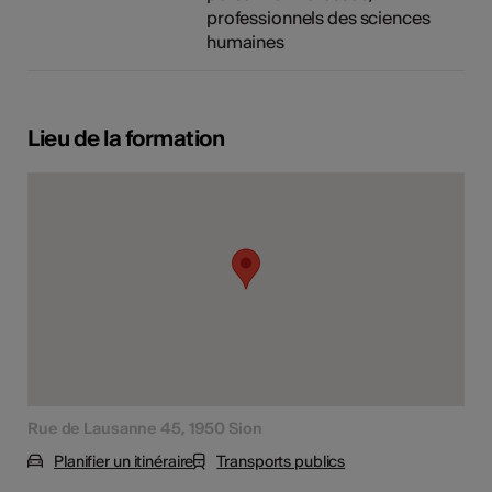
professionnels des sciences
humaines
Lieu de la formation
Rue de Lausanne 45, 1950 Sion
Planifier un itinéraire
Transports publics