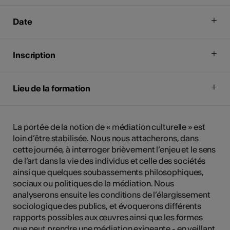
Date
Inscription
Lieu de la formation
La portée de la notion de « médiation culturelle » est
loin d’être stabilisée. Nous nous attacherons, dans
cette journée, à interroger brièvement l’enjeu et le sens
de l’art dans la vie des individus et celle des sociétés
ainsi que quelques soubassements philosophiques,
sociaux ou politiques de la médiation. Nous
analyserons ensuite les conditions de l’élargissement
sociologique des publics, et évoquerons différents
rapports possibles aux œuvres ainsi que les formes
que peut prendre une médiation exigeante - en veillant