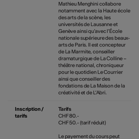
Mathieu Menghini collabore
notamment avec la Haute école
des arts de la scène, les
universités de Lausanne et
Genève ainsi qu’avec l’École
nationale supérieure des beaux-
arts de Paris. Il est concepteur
de La Marmite, conseiller
dramaturgique de La Colline –
théâtre national, chroniqueur
pour le quotidien Le Courrier
ainsi que conseiller des
fondations de La Maison de la
créativité et de L’Abri.
Inscription /
Tarifs
tarifs
CHF 80.-
CHF 50.- (tarif réduit)
Le payement du cours peut