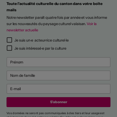
Toute l'actualité culturelle du canton dans votre boîte
mails
Notre newsletter paraît quatre fois par année et vous informe
sur les nouveautés du paysage culturel valaisan.
Voir la
newsletter actuelle
Je suis un·e acteur·rice culturel·le
Je suis intéressé·e par la culture
Vos données ne seront pas communiquées à des tiers et leur usage est