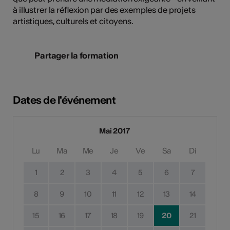
à illustrer la réflexion par des exemples de projets
artistiques, culturels et citoyens.
Partager la formation
Dates de l'événement
Mai 2017
Lu
Ma
Me
Je
Ve
Sa
Di
1
2
3
4
5
6
7
8
9
10
11
12
13
14
15
16
17
18
19
20
21