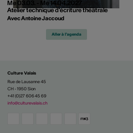
Me 03.03. - Me 14.04.2027
Atelier technique d'écriture théâtrale
Avec Antoine Jaccoud
Aller à l'agenda
Culture Valais
Rue de Lausanne 45
CH - 1950 Sion
+41 (0)27 606 45 69
info@culturevalais.ch