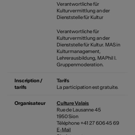
Verantwortliche für
Kulturvermittlung an der
Dienststelle für Kultur
Verantwortliche für
Kulturvermittlung an der
Dienststelle für Kultur. MAS in
Kulturmanagement,
Lehrerausbildung, MA Phil I.
Gruppenmoderation.
Inscription /
Tarifs
tarifs
La participation est gratuite.
Organisateur
Culture Valais
Rue de Lausanne 45
1950 Sion
Téléphone +41 27 606 45 69
E-Mail