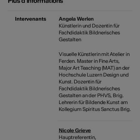
Plus d'informations
Intervenants
Angela Werlen
Künstlerin und Dozentin für
Fachdidaktik Bildnerisches
Gestalten
Visuelle Künstlerin mit Atelier in
Ferden. Master in Fine Arts,
Major Art Teaching (MAT) an der
Hochschule Luzern Design und
Kunst. Dozentin für
Fachdidaktik Bildnerisches
Gestalten an der PHVS, Brig.
Lehrerin für Bildende Kunst am
Kollegium Spiritus Sanctus Brig.
Nicole Grieve
Hauptreferentin,