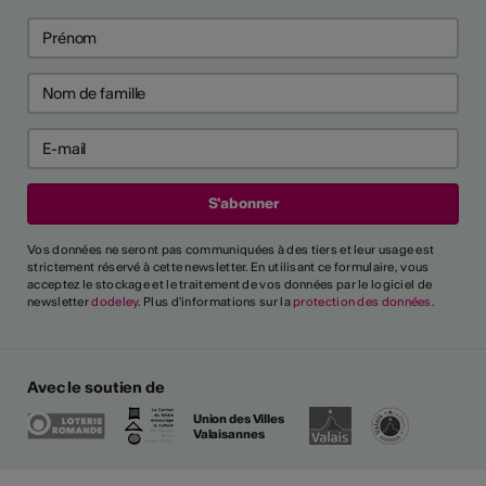
Vos données ne seront pas communiquées à des tiers et leur usage est
strictement réservé à cette newsletter. En utilisant ce formulaire, vous
acceptez le stockage et le traitement de vos données par le logiciel de
newsletter
dodeley
. Plus d'informations sur la
protection des données
.
Avec le soutien de
Union des Villes
Valaisannes