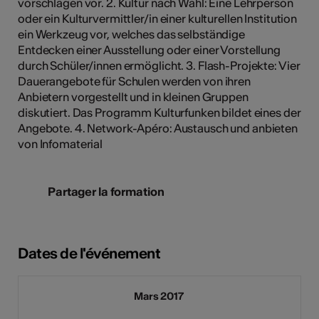
vorschlägen vor. 2. Kultur nach Wahl: Eine Lehrperson
oder ein Kulturvermittler/in einer kulturellen Institution
ein Werkzeug vor, welches das selbständige
Entdecken einer Ausstellung oder einer Vorstellung
durch Schüler/innen ermöglicht. 3. Flash-Projekte: Vier
Dauerangebote für Schulen werden von ihren
Anbietern vorgestellt und in kleinen Gruppen
diskutiert. Das Programm Kulturfunken bildet eines der
Angebote. 4. Network-Apéro: Austausch und anbieten
von Infomaterial
Partager la formation
Dates de l'événement
Mars 2017