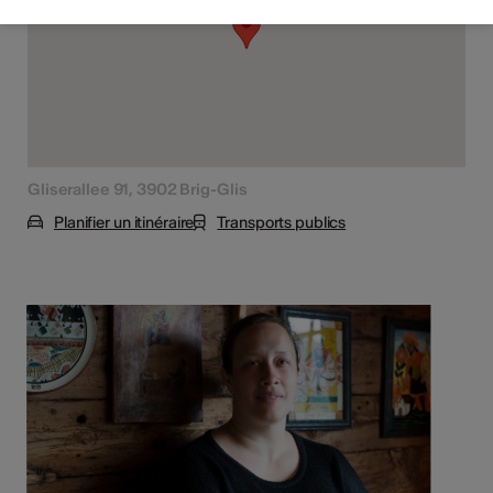
Gliserallee 91, 3902 Brig-Glis
Planifier un itinéraire
Transports publics