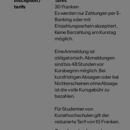
Inscription /
Tarifs
tarifs
30 Franken
Es werden nur Zahlungen per E-
Banking oder mit
Einzahlungsschein akzeptiert.
Keine Barzahlung am Kurstag
möglich.
Eine Anmeldung ist
obligatorisch. Abmeldungen
sind bis 48 Stunden vor
Kursbeginn möglich. Bei
kurzfristigen Absagen oder bei
Nichterscheinen ohne Absage
ist die volle Kursgebühr zu
bezahlen.
Für Studenten von
Kunsthochschulen gilt der
reduzierte Tarif von 10 Franken.