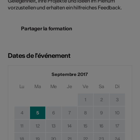
Gelegenheit, Ihre Projekte und Ideen im Plenum
vorzustellen und erhalten ein hilfreiches Feedback.
Partager la formation
Dates de l'événement
Septembre 2017
Lu
Ma
Me
Je
Ve
Sa
Di
1
2
3
4
5
6
7
8
9
10
11
12
13
14
15
16
17
18
19
20
21
22
23
24