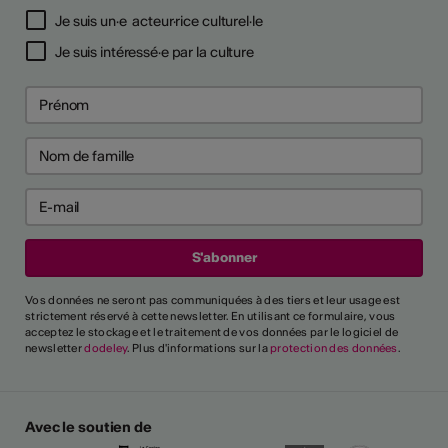
Je suis un·e acteur·rice culturel·le
Je suis intéressé·e par la culture
Vos données ne seront pas communiquées à des tiers et leur usage est
strictement réservé à cette newsletter. En utilisant ce formulaire, vous
acceptez le stockage et le traitement de vos données par le logiciel de
newsletter
dodeley
. Plus d'informations sur la
protection des données
.
Avec le soutien de