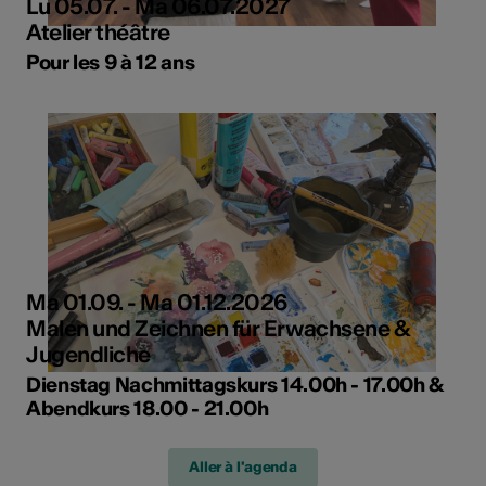
Lu 05.07. - Ma 06.07.2027
Atelier théâtre
Pour les 9 à 12 ans
Ma 01.09. - Ma 01.12.2026
Malen und Zeichnen für Erwachsene &
Jugendliche
Dienstag Nachmittagskurs 14.00h - 17.00h &
Abendkurs 18.00 - 21.00h
Aller à l'agenda