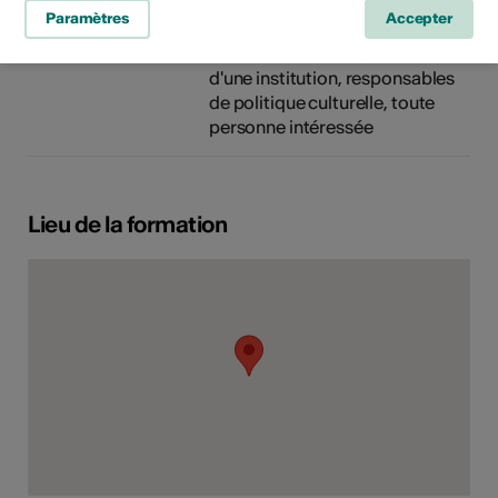
Public cible
Paramètres
Accepter
artistes, acteurs culturels,
collaborateurs, responsables
d'une institution, responsables
de politique culturelle, toute
personne intéressée
Lieu de la formation