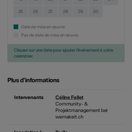
25
26
27
28
29
30
Date de mise en œuvre
Pas de date de mise en œuvre
Cliquez sur une date pour ajouter l'événement à votre
calendrier.
Plus d'informations
Intervenants
Céline Fallet
Community- &
Projektmanagement bei
wemakeit.ch