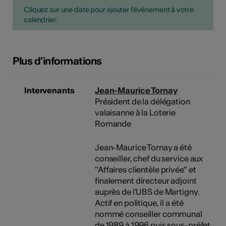
Cliquez sur une date pour ajouter l'événement à votre
calendrier.
Plus d'informations
Intervenants
Jean-Maurice Tornay
Président de la délégation
valaisanne à la Loterie
Romande
Jean-Maurice Tornay a été
conseiller, chef du service aux
"Affaires clientèle privée" et
finalement directeur adjoint
auprès de l'UBS de Martigny.
Actif en politique, il a été
nommé conseiller communal
de 1989 à 1996 puis sous-préfet