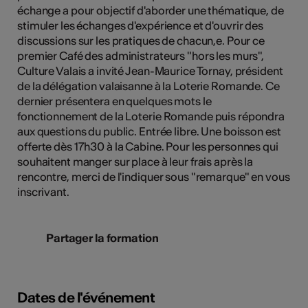
échange a pour objectif d'aborder une thématique, de
stimuler les échanges d'expérience et d'ouvrir des
discussions sur les pratiques de chacun,e. Pour ce
premier Café des administrateurs "hors les murs",
Culture Valais a invité Jean-Maurice Tornay, président
de la délégation valaisanne à la Loterie Romande. Ce
dernier présentera en quelques mots le
fonctionnement de la Loterie Romande puis répondra
aux questions du public. Entrée libre. Une boisson est
offerte dès 17h30 à la Cabine. Pour les personnes qui
souhaitent manger sur place à leur frais après la
rencontre, merci de l'indiquer sous "remarque" en vous
inscrivant.
Partager la formation
Dates de l'événement