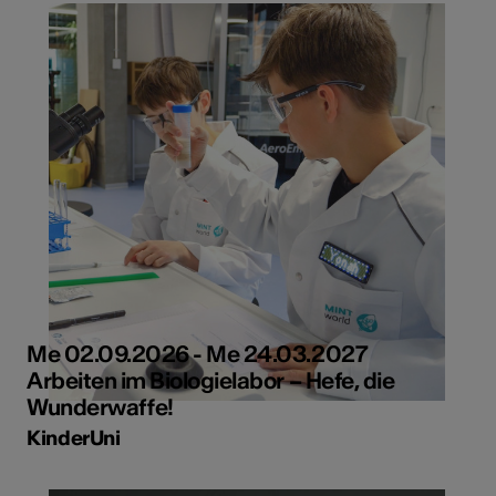
Me 02.09.2026 - Me 24.03.2027
Arbeiten im Biologielabor – Hefe, die
Wunderwaffe!
KinderUni