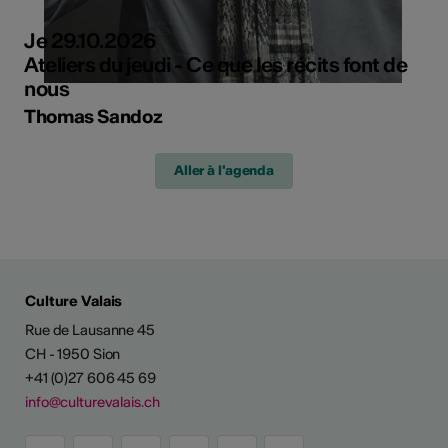
Je 29.10.2026
Ateliers du jeudi - Ce que les récits font de
nous
Thomas Sandoz
Aller à l'agenda
Culture Valais
Rue de Lausanne 45
CH - 1950 Sion
+41 (0)27 606 45 69
info@culturevalais.ch