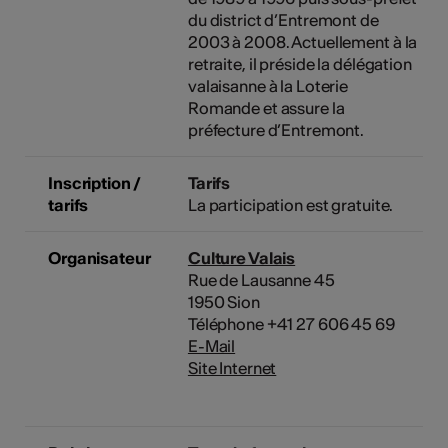
du district d’Entremont de
2003 à 2008. Actuellement à la
retraite, il préside la délégation
valaisanne à la Loterie
Romande et assure la
préfecture d’Entremont.
Inscription /
Tarifs
tarifs
La participation est gratuite.
Organisateur
Culture Valais
Rue de Lausanne 45
1950 Sion
Téléphone +41 27 606 45 69
E-Mail
Site Internet