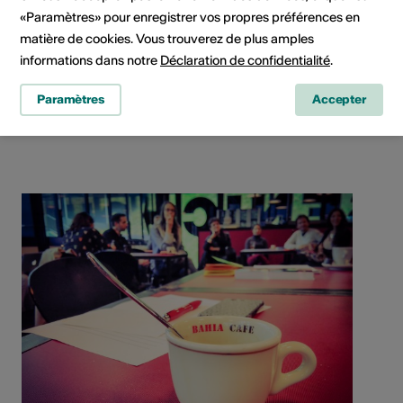
«Paramètres» pour enregistrer vos propres préférences en
matière de cookies. Vous trouverez de plus amples
informations dans notre
Déclaration de confidentialité
.
Rue de l'Industrie 40, 1950 Sion
Paramètres
Accepter
Planifier un itinéraire
Transports publics