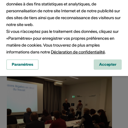
données à des fins statistiques et analytiques, de
personnalisation de notre site Internet et de notre publicité sur
des sites de tiers ainsi que de reconnaissance des visiteurs sur
notre site web.
Si vous n’acceptez pas le traitement des données, cliquez sur
«Paramètres» pour enregistrer vos propres préférences en
matière de cookies. Vous trouverez de plus amples
Rue de Lausanne 45, 1950 Sion
informations dans notre
Déclaration de confidentialité
.
Planifier un itinéraire
Transports publics
Paramètres
Accepter