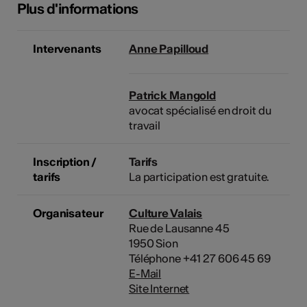
Plus d'informations
Intervenants
Anne Papilloud
Patrick Mangold
avocat spécialisé en droit du
travail
Inscription /
Tarifs
tarifs
La participation est gratuite.
Organisateur
Culture Valais
Rue de Lausanne 45
1950 Sion
Téléphone +41 27 606 45 69
E-Mail
Site Internet