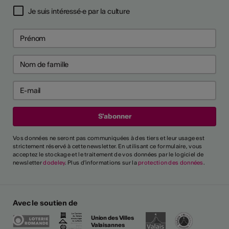
Je suis intéressé·e par la culture
Vos données ne seront pas communiquées à des tiers et leur usage est
strictement réservé à cette newsletter. En utilisant ce formulaire, vous
acceptez le stockage et le traitement de vos données par le logiciel de
newsletter
dodeley
. Plus d'informations sur la
protection des données
.
Avec le soutien de
Union des Villes
Valaisannes