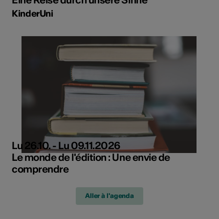
KinderUni
Lu 26.10. - Lu 09.11.2026
Le monde de l'édition : Une envie de
comprendre
Aller à l'agenda