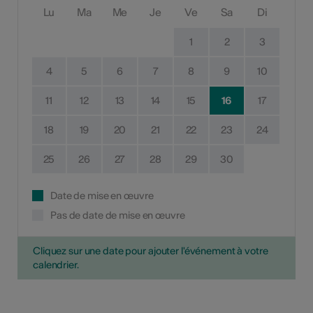
Lu
Ma
Me
Je
Ve
Sa
Di
1
2
3
4
5
6
7
8
9
10
11
12
13
14
15
16
17
18
19
20
21
22
23
24
25
26
27
28
29
30
Date de mise en œuvre
Pas de date de mise en œuvre
Cliquez sur une date pour ajouter l'événement à votre
calendrier.