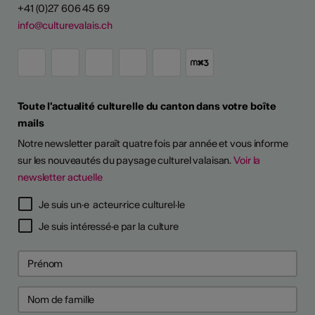
+41 (0)27 606 45 69
info@culturevalais.ch
Toute l'actualité culturelle du canton dans votre boîte
mails
Notre newsletter paraît quatre fois par année et vous informe
sur les nouveautés du paysage culturel valaisan.
Voir la
newsletter actuelle
Je suis un·e acteur·rice culturel·le
Je suis intéressé·e par la culture