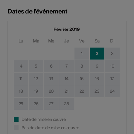
Dates de l'événement
Février 2019
Lu
Ma
Me
Je
Ve
Sa
Di
1
2
3
4
5
6
7
8
9
10
11
12
13
14
15
16
17
18
19
20
21
22
23
24
25
26
27
28
Date de mise en œuvre
Pas de date de mise en œuvre