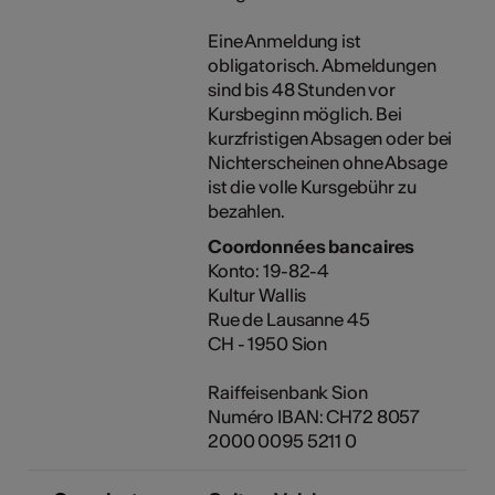
Eine Anmeldung ist
obligatorisch. Abmeldungen
sind bis 48 Stunden vor
Kursbeginn möglich. Bei
kurzfristigen Absagen oder bei
Nichterscheinen ohne Absage
ist die volle Kursgebühr zu
bezahlen.
Coordonnées bancaires
Konto: 19-82-4
Kultur Wallis
Rue de Lausanne 45
CH - 1950 Sion
Raiffeisenbank Sion
Numéro IBAN: CH72 8057
2000 0095 5211 0