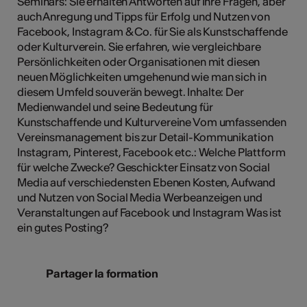
Seminars: Sie erhalten Antworten auf Ihre Fragen, aber
auch Anregung und Tipps für Erfolg und Nutzen von
Facebook, Instagram & Co. für Sie als Kunstschaffende
oder Kulturverein. Sie erfahren, wie vergleichbare
Persönlichkeiten oder Organisationen mit diesen
neuen Möglichkeiten umgehenund wie man sich in
diesem Umfeld souverän bewegt. Inhalte: Der
Medienwandel und seine Bedeutung für
Kunstschaffende und Kulturvereine Vom umfassenden
Vereinsmanagement bis zur Detail-Kommunikation
Instagram, Pinterest, Facebook etc.: Welche Plattform
für welche Zwecke? Geschickter Einsatz von Social
Media auf verschiedensten Ebenen Kosten, Aufwand
und Nutzen von Social Media Werbeanzeigen und
Veranstaltungen auf Facebook und Instagram Was ist
ein gutes Posting?
Partager la formation