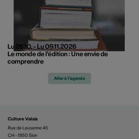
Lu 26.10. - Lu 09.11.2026
Le monde de l'édition : Une envie de
comprendre
Aller à l'agenda
Culture Valais
Rue de Lausanne 45
CH - 1950 Sion