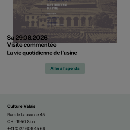
Sa 29.08.2026
Visite commentée
La vie quotidienne de l'usine
Aller à l'agenda
Culture Valais
Rue de Lausanne 45
CH - 1950 Sion
+41 (0)27 606 45 69