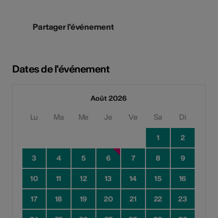
Partager l'événement
Dates de l'événement
Août 2026
Lu
Ma
Me
Je
Ve
Sa
Di
1
2
3
4
5
6
7
8
9
10
11
12
13
14
15
16
17
18
19
20
21
22
23