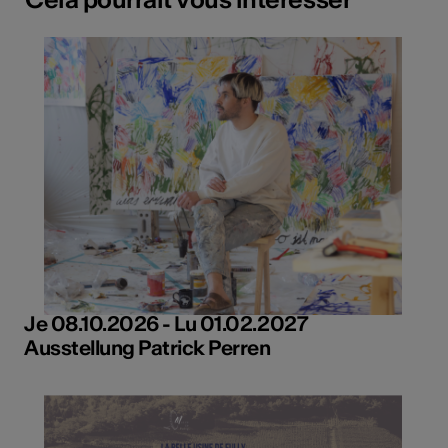
Je 08.10.2026 - Lu 01.02.2027
Ausstellung Patrick Perren