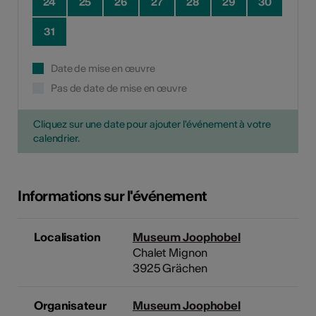
24
25
26
27
28
29
30
31
Date de mise en œuvre
Pas de date de mise en œuvre
Cliquez sur une date pour ajouter l'événement à votre
calendrier.
Informations sur l'événement
Localisation
Museum Joophobel
Chalet Mignon
3925 Grächen
Organisateur
Museum Joophobel