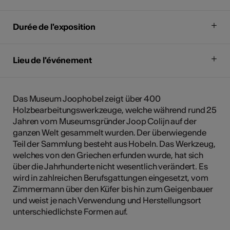
Durée de l'exposition
Lieu de l'événement
Das Museum Joophobel zeigt über 400
Holzbearbeitungswerkzeuge, welche während rund 25
Jahren vom Museumsgründer Joop Colijn auf der
ganzen Welt gesammelt wurden. Der überwiegende
Teil der Sammlung besteht aus Hobeln. Das Werkzeug,
welches von den Griechen erfunden wurde, hat sich
über die Jahrhunderte nicht wesentlich verändert. Es
wird in zahlreichen Berufsgattungen eingesetzt, vom
Zimmermann über den Küfer bis hin zum Geigenbauer
und weist je nach Verwendung und Herstellungsort
unterschiedlichste Formen auf.