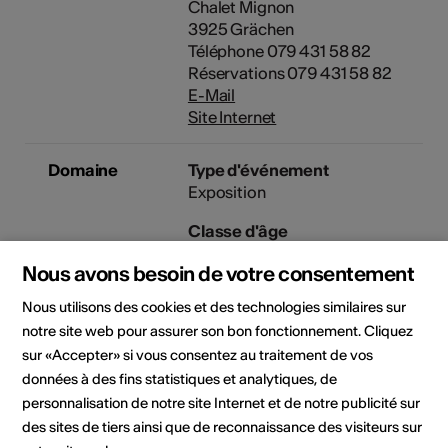
Chalet Mignon
3925 Grächen
Téléphone 079 431 58 82
Réservations 079 431 58 82
E-Mail
Site Internet
Domaine
Type d'événement
Exposition
Classe d'âge
Tout public
Nous avons besoin de votre consentement
Nous utilisons des cookies et des technologies similaires sur
notre site web pour assurer son bon fonctionnement. Cliquez
Lieu de l'événement
sur «Accepter» si vous consentez au traitement de vos
données à des fins statistiques et analytiques, de
personnalisation de notre site Internet et de notre publicité sur
des sites de tiers ainsi que de reconnaissance des visiteurs sur