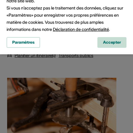
notre site web.
Si vous n’acceptez pas le traitement des données, cliquez sur
«Paramètres» pour enregistrer vos propres préférences en
matière de cookies. Vous trouverez de plus amples
informations dans notre
Déclaration de confidentialité
.
Paramètres
Accepter
Chalet Mignon, 3925 Grächen
Planifier un itinéraire
Transports publics