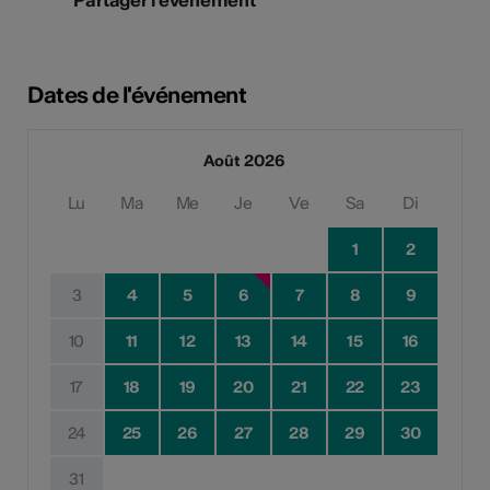
Dates de l'événement
Août 2026
Lu
Ma
Me
Je
Ve
Sa
Di
1
2
3
4
5
6
7
8
9
10
11
12
13
14
15
16
17
18
19
20
21
22
23
24
25
26
27
28
29
30
31