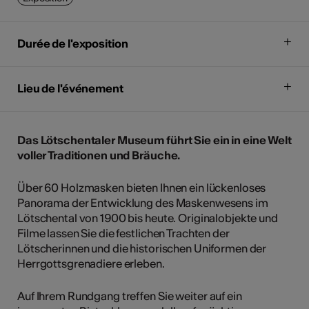
Durée de l'exposition
Lieu de l'événement
Das Lötschentaler Museum führt Sie ein in eine Welt
voller Traditionen und Bräuche.
Über 60 Holzmasken bieten Ihnen ein lückenloses
Panorama der Entwicklung des Maskenwesens im
Lötschental von 1900 bis heute. Originalobjekte und
Filme lassen Sie die festlichen Trachten der
Lötscherinnen und die historischen Uniformen der
Herrgottsgrenadiere erleben.
Auf Ihrem Rundgang treffen Sie weiter auf ein