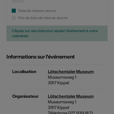
Date de mise en œuvre
Pas de date de mise en œuvre
Cliquez sur une date pour ajouter l'événement à votre
calendrier.
Informations sur l'événement
Localisation
Lötschentaler Museum
Museumsweg 1
3917 Kippel
Organisateur
Lötschentaler Museum
Museumsweg 1
3917 Kippel
Téléphone 027 939 18 71