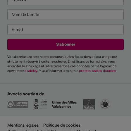
Vos données ne seront pas communiquées à des tiers et leur usage est
strictement réservé à cette newsletter. En utilisant ce formulaire, vous
acceptez le stockage et le traitement de vos données par le logiciel de
newsletter
dodeley
. Plus d'informations sur la
protection des données
.
Avec le soutien de
Union des Villes
Valaisannes
Mentions légales
Politique de cookies