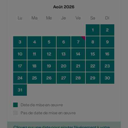
Août 2026
Lu
Ma
Me
Je
Ve
Sa
Di
1
2
3
4
5
6
7
8
9
10
11
12
13
14
15
16
17
18
19
20
21
22
23
24
25
26
27
28
29
30
31
Date de mise en œuvre
Pas de date de mise en œuvre
Cliquez sur une date pour ajouter l'événement à votre