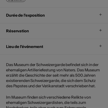
Durée de l'exposition
Réservation
Lieu de l'événement
Das Museum der Schweizergarde befindet sich in der
ehemaligen Artilleriefestung von Naters. Das Museum
erzählt die Geschichte der seit mehr als 500 Jahren
existierenden Schweizergarde, die sich dem Schutz
des Papstes und der Vatikanstadt verschrieben hat.
Im Museum finden sich verschiedene Relikte von
ehemaligen Schweizergardisten, die teils zum
Nachdenken, teils aber auch zum Schmunzeln