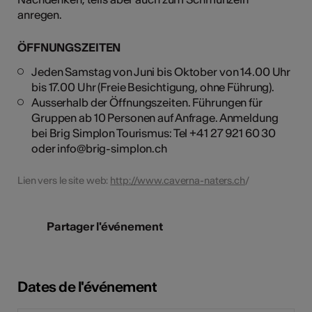
anregen.
ÖFFNUNGSZEITEN
Jeden Samstag von Juni bis Oktober von 14.00 Uhr
bis 17.00 Uhr (Freie Besichtigung, ohne Führung).
Ausserhalb der Öffnungszeiten. Führungen für
Gruppen ab 10 Personen auf Anfrage. Anmeldung
bei Brig Simplon Tourismus: Tel +41 27 921 60 30
oder info@brig-simplon.ch
Lien vers le site web:
http://www.caverna-naters.ch
/
Partager l'événement
Dates de l'événement