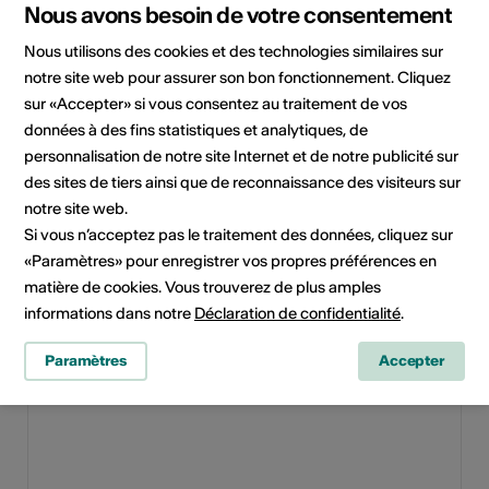
Site Internet
Nous avons besoin de votre consentement
Nous utilisons des cookies et des technologies similaires sur
Domaine
Type d'événement
notre site web pour assurer son bon fonctionnement. Cliquez
Exposition
sur «Accepter» si vous consentez au traitement de vos
Classe d'âge
données à des fins statistiques et analytiques, de
Tout public
personnalisation de notre site Internet et de notre publicité sur
des sites de tiers ainsi que de reconnaissance des visiteurs sur
notre site web.
Si vous n’acceptez pas le traitement des données, cliquez sur
Lieu de l'événement
«Paramètres» pour enregistrer vos propres préférences en
matière de cookies. Vous trouverez de plus amples
informations dans notre
Déclaration de confidentialité
.
Paramètres
Accepter