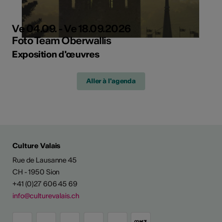
Ve 04.09. - Ve 18.09.2026
Foto Team Oberwallis
Exposition d'œuvres
Aller à l'agenda
Culture Valais
Rue de Lausanne 45
CH - 1950 Sion
+41 (0)27 606 45 69
info@culturevalais.ch