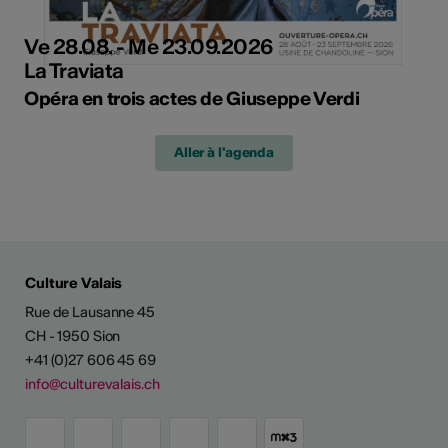
Ve 28.08. - Me 23.09.2026
La Traviata
Opéra en trois actes de Giuseppe Verdi
Aller à l'agenda
Culture Valais
Rue de Lausanne 45
CH - 1950 Sion
+41 (0)27 606 45 69
info@culturevalais.ch