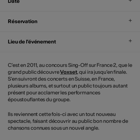
Date
Réservation
Lieu de l'événement
C’est en 2011, au concours Sing-Off sur France 2, que le
grand public découvre
Voxset
, qui ira jusqu’en finale.
S’en suivront des concerts en Suisse, en France,
plusieurs albums, et surtout un public toujours autant
présent pour acclamer les performances
époustouflantes du groupe.
Ils reviennent cette fois-ci avec un tout nouveau
spectacle, faisant découvrir au public bon nombre de
chansons connues sous un nouvel angle.