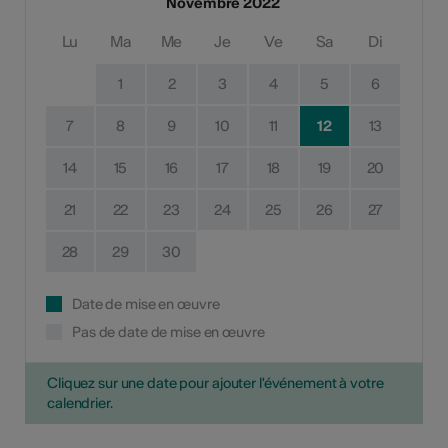
Novembre 2022
Lu
Ma
Me
Je
Ve
Sa
Di
1
2
3
4
5
6
7
8
9
10
11
12
13
14
15
16
17
18
19
20
21
22
23
24
25
26
27
28
29
30
Date de mise en œuvre
Pas de date de mise en œuvre
Cliquez sur une date pour ajouter l'événement à votre
calendrier.