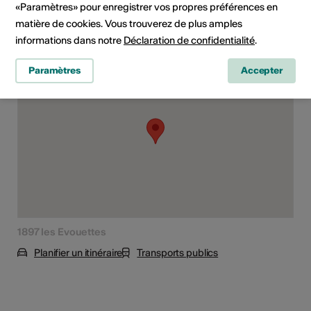
«Paramètres» pour enregistrer vos propres préférences en
matière de cookies. Vous trouverez de plus amples
informations dans notre
Déclaration de confidentialité
.
Lieu de l'événement
Paramètres
Accepter
1897 les Evouettes
Planifier un itinéraire
Transports publics