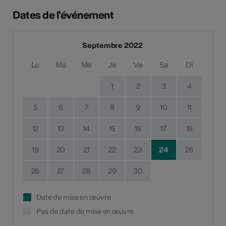
Dates de l'événement
Septembre 2022
Lu
Ma
Me
Je
Ve
Sa
Di
1
2
3
4
5
6
7
8
9
10
11
12
13
14
15
16
17
18
19
20
21
22
23
24
25
26
27
28
29
30
Date de mise en œuvre
Pas de date de mise en œuvre