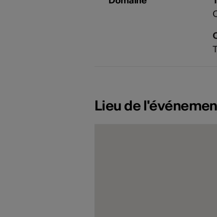
Domaine
T
Lieu de l'événemen