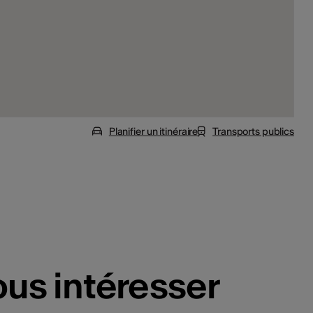
Planifier un itinéraire
Transports publics
ous intéresser