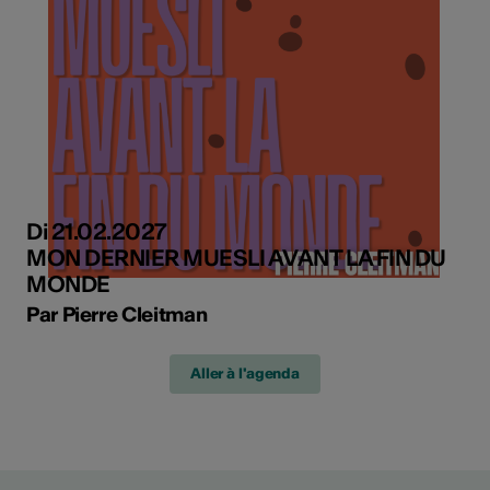
Di 21.02.2027
MON DERNIER MUESLI AVANT LA FIN DU
MONDE
Par Pierre Cleitman
Aller à l'agenda