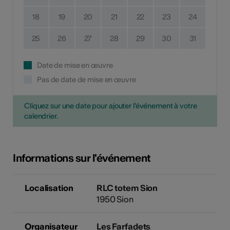
18
19
20
21
22
23
24
25
26
27
28
29
30
31
Date de mise en œuvre
Pas de date de mise en œuvre
Cliquez sur une date pour ajouter l'événement à votre
calendrier.
Informations sur l'événement
Localisation
RLC totem Sion
1950 Sion
Organisateur
Les Farfadets