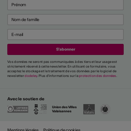
Vos données ne seront pas communiquées à des tiers et leur usage est
strictement réservé à cette newsletter. En utilisant ce formulaire, vous
acceptez le stockage et le traitement de vos données par le logiciel de
newsletter
dodeley
. Plus d'informations sur la
protection des données
.
Avec le soutien de
Union des Villes
Valaisannes
Mentions légales
Politique de cookies