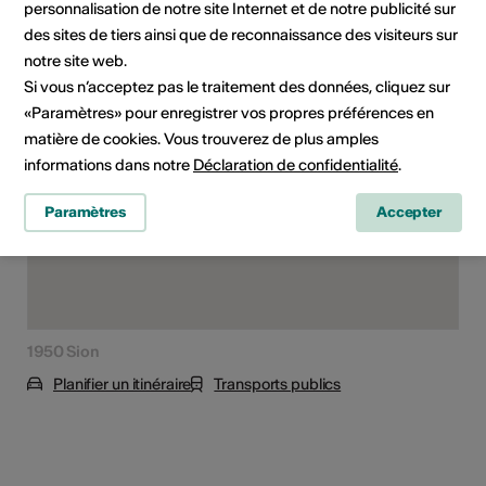
personnalisation de notre site Internet et de notre publicité sur
des sites de tiers ainsi que de reconnaissance des visiteurs sur
Lieu de l'événement
notre site web.
Si vous n’acceptez pas le traitement des données, cliquez sur
«Paramètres» pour enregistrer vos propres préférences en
matière de cookies. Vous trouverez de plus amples
informations dans notre
Déclaration de confidentialité
.
Paramètres
Accepter
1950 Sion
Planifier un itinéraire
Transports publics