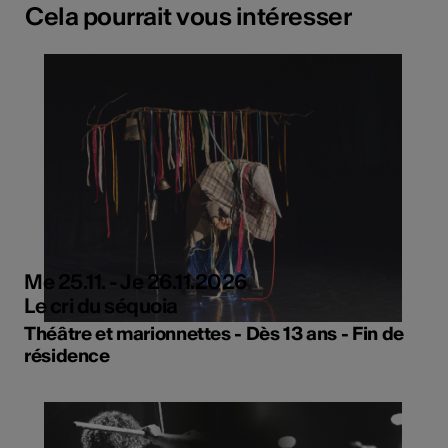
Cela pourrait vous intéresser
Me 25.11. - Je 26.11.2026
Le cri du séquoia
Théâtre et marionnettes - Dès 13 ans - Fin de
résidence