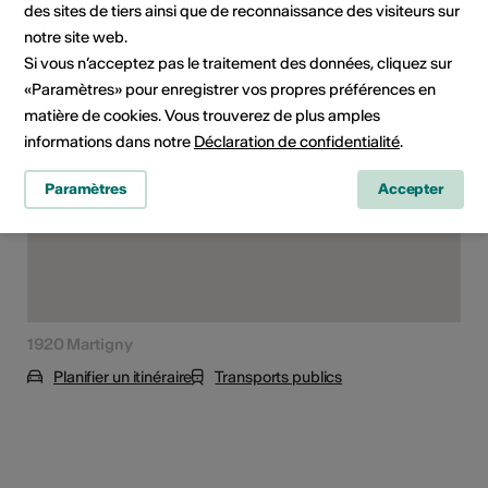
des sites de tiers ainsi que de reconnaissance des visiteurs sur
notre site web.
Lieu de l'événement
Si vous n’acceptez pas le traitement des données, cliquez sur
«Paramètres» pour enregistrer vos propres préférences en
matière de cookies. Vous trouverez de plus amples
informations dans notre
Déclaration de confidentialité
.
Paramètres
Accepter
1920 Martigny
Planifier un itinéraire
Transports publics