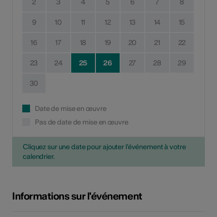
2
3
4
5
6
7
8
9
10
11
12
13
14
15
16
17
18
19
20
21
22
23
24
25
26
27
28
29
30
Date de mise en œuvre
Pas de date de mise en œuvre
Cliquez sur une date pour ajouter l'événement à votre
calendrier.
Informations sur l'événement