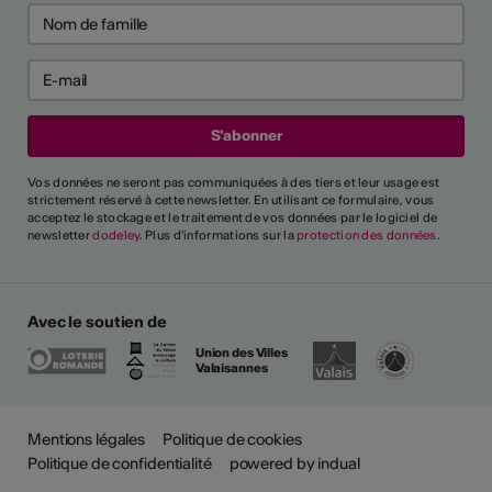
Vos données ne seront pas communiquées à des tiers et leur usage est
strictement réservé à cette newsletter. En utilisant ce formulaire, vous
acceptez le stockage et le traitement de vos données par le logiciel de
newsletter
dodeley
. Plus d'informations sur la
protection des données
.
Avec le soutien de
Union des Villes
Valaisannes
Mentions légales
Politique de cookies
Politique de confidentialité
powered by indual