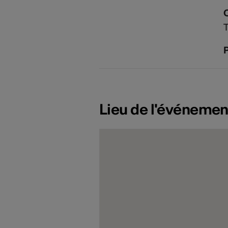
T
P
Lieu de l'événemen