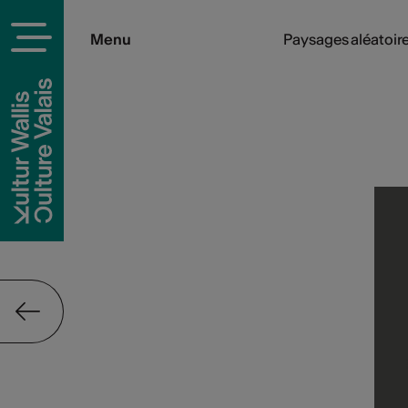
Menu
Paysages aléatoir