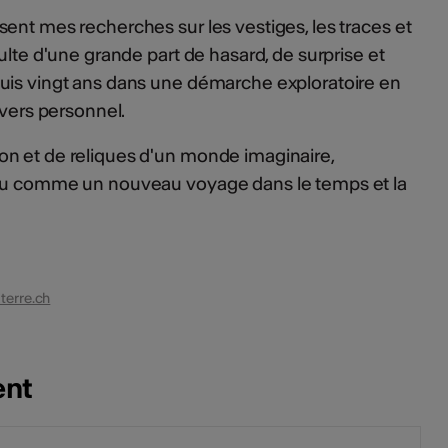
ent mes recherches sur les vestiges, les traces et
ulte d'une grande part de hasard, de surprise et
uis vingt ans dans une démarche exploratoire en
ivers personnel.
n et de reliques d'un monde imaginaire,
nçu comme un nouveau voyage dans le temps et la
terre.ch
ent