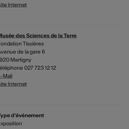
ite Internet
Musée des Sciences de la Terre
ondation Tissières
venue de la gare 6
1920 Martigny
éléphone 027 723 12 12
-Mail
ite Internet
Type d'événement
xposition