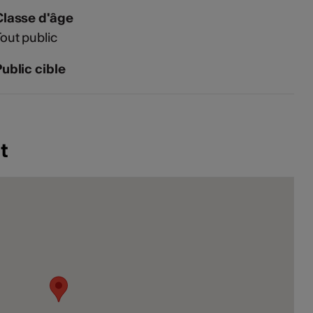
Classe d'âge
out public
ublic cible
t