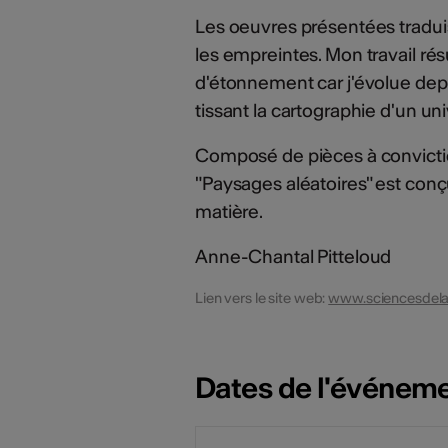
Les oeuvres présentées traduis
les empreintes. Mon travail rés
d'étonnement car j'évolue dep
tissant la cartographie d'un un
Composé de pièces à convictio
"Paysages aléatoires" est co
matière.
Anne-Chantal Pitteloud
Lien vers le site web:
www.sciencesdela
Dates de l'événem