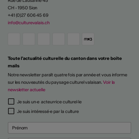
Rue de Lausanne 45
CH - 1950 Sion
+41 (0)27 606 45 69
info@culturevalais.ch
Toute l'actualité culturelle du canton dans votre boîte
mails
Notre newsletter paraît quatre fois par année et vous informe
sur les nouveautés du paysage culturel valaisan.
Voir la
newsletter actuelle
Je suis un·e acteur·rice culturel·le
Je suis intéressé·e par la culture