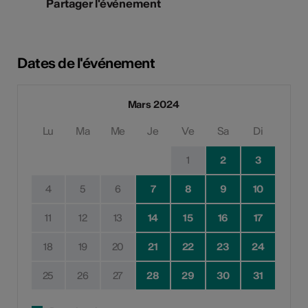
Partager l'événement
Dates de l'événement
Mars 2024
Lu
Ma
Me
Je
Ve
Sa
Di
1
2
3
4
5
6
7
8
9
10
11
12
13
14
15
16
17
18
19
20
21
22
23
24
25
26
27
28
29
30
31