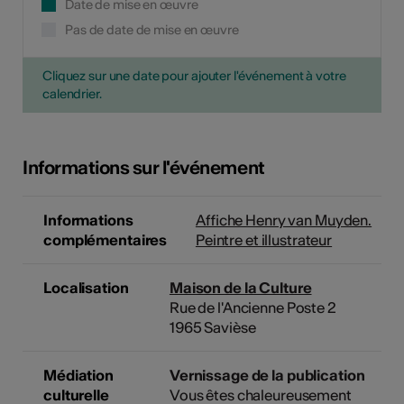
Date de mise en œuvre
Pas de date de mise en œuvre
Cliquez sur une date pour ajouter l'événement à votre
calendrier.
Informations sur l'événement
Informations
Affiche Henry van Muyden.
complémentaires
Peintre et illustrateur
Localisation
Maison de la Culture
Rue de l'Ancienne Poste 2
1965 Savièse
Médiation
Vernissage de la publication
culturelle
Vous êtes chaleureusement