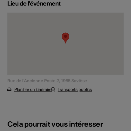
Lieu de l'événement
Rue de l'Ancienne Poste 2, 1965 Savièse
Planifier un itinéraire
Transports publics
Cela pourrait vous intéresser