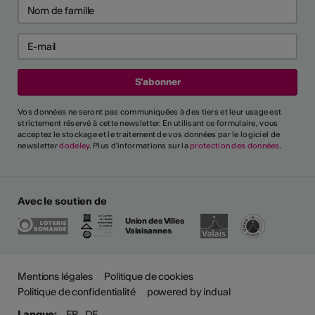
Vos données ne seront pas communiquées à des tiers et leur usage est
strictement réservé à cette newsletter. En utilisant ce formulaire, vous
acceptez le stockage et le traitement de vos données par le logiciel de
newsletter
dodeley
. Plus d'informations sur la
protection des données
.
Avec le soutien de
Union des Villes
Valaisannes
Mentions légales
Politique de cookies
Politique de confidentialité
powered by indual
Langue:
FR
DE