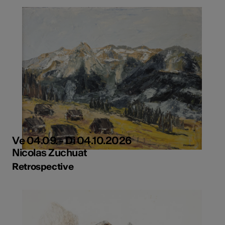
Ve 04.09. - Di 04.10.2026
Nicolas Zuchuat
Retrospective