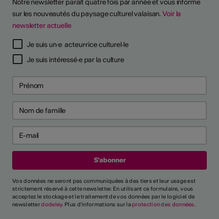
Notre newsletter paraît quatre fois par année et vous informe
sur les nouveautés du paysage culturel valaisan.
Voir la
newsletter actuelle
Je suis un·e acteur·rice culturel·le
Je suis intéressé·e par la culture
Vos données ne seront pas communiquées à des tiers et leur usage est
strictement réservé à cette newsletter. En utilisant ce formulaire, vous
acceptez le stockage et le traitement de vos données par le logiciel de
newsletter
dodeley
. Plus d'informations sur la
protection des données
.