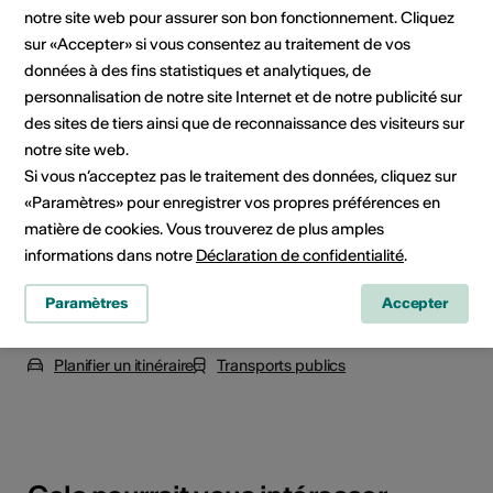
notre site web pour assurer son bon fonctionnement. Cliquez
Lieu de l'événement
sur «Accepter» si vous consentez au traitement de vos
données à des fins statistiques et analytiques, de
personnalisation de notre site Internet et de notre publicité sur
des sites de tiers ainsi que de reconnaissance des visiteurs sur
notre site web.
Si vous n’acceptez pas le traitement des données, cliquez sur
«Paramètres» pour enregistrer vos propres préférences en
matière de cookies. Vous trouverez de plus amples
informations dans notre
Déclaration de confidentialité
.
Paramètres
Accepter
Rue du Village 45, 1874 Champéry
Planifier un itinéraire
Transports publics