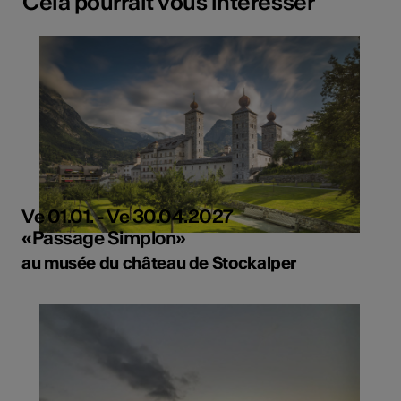
Cela pourrait vous intéresser
Ve 01.01. - Ve 30.04.2027
«Passage Simplon»
au musée du château de Stockalper