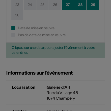
23
24
25
26
27
28
29
30
Date de mise en œuvre
Pas de date de mise en œuvre
Cliquez sur une date pour ajouter l'événement à votre
calendrier.
Informations sur l'événement
Localisation
Galerie d'Art
Rue du Village 45
1874 Champéry