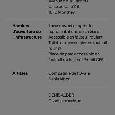
Avenue de la Gare 60
Case postale 119
1870 Monthey
Horaires
1 heure avant et après les
d'ouverture de
représentations de La Gare
l'infrastructure
Accessible en fauteuil roulant
Toilettes accessibles en fauteuil
roulant
Place de parc accessible en
fauteuil roulant sur P+ rail CFF
Artistes
Compagnie de l'Ovale
Denis Alber
DENIS ALBER
Chant et musique