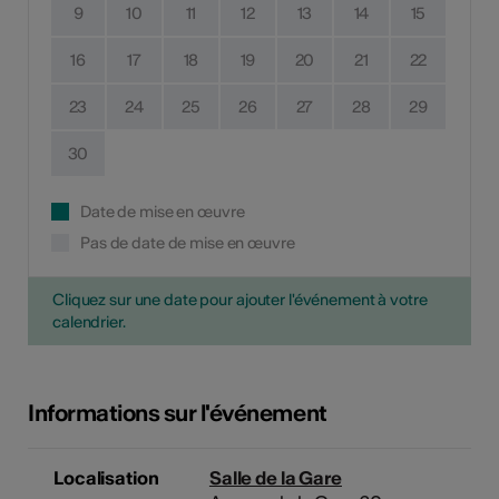
9
10
11
12
13
14
15
16
17
18
19
20
21
22
23
24
25
26
27
28
29
30
Date de mise en œuvre
Pas de date de mise en œuvre
Cliquez sur une date pour ajouter l'événement à votre
calendrier.
Informations sur l'événement
Localisation
Salle de la Gare