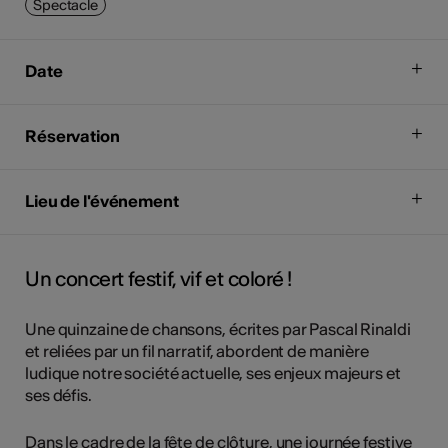
Spectacle
Date
Réservation
Lieu de l'événement
Un concert festif, vif et coloré !
Une quinzaine de chansons, écrites par Pascal Rinaldi
et reliées par un fil narratif, abordent de manière
ludique notre société actuelle, ses enjeux majeurs et
ses défis.
Dans le cadre de la
fête de clôture
, une journée festive