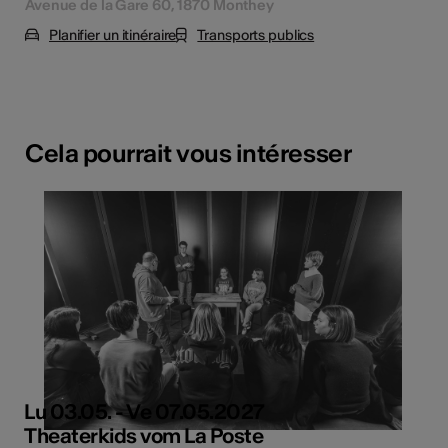
Avenue de la Gare 60, 1870 Monthey
Planifier un itinéraire
Transports publics
Cela pourrait vous intéresser
Lu 03.05. - Ve 07.05.2027
Theaterkids vom La Poste