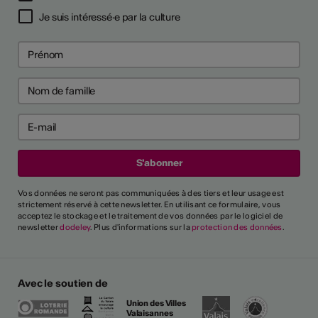
Je suis intéressé·e par la culture
Vos données ne seront pas communiquées à des tiers et leur usage est
strictement réservé à cette newsletter. En utilisant ce formulaire, vous
acceptez le stockage et le traitement de vos données par le logiciel de
newsletter
dodeley
. Plus d'informations sur la
protection des données
.
Avec le soutien de
Union des Villes
Valaisannes