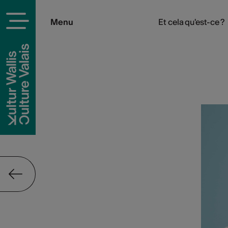
Menu
Et cela qu'est-ce ?