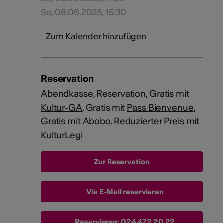
So, 08.06.2025, 15:30
Zum Kalender hinzufügen
Reservation
Abendkasse, Reservation, Gratis mit
Kultur-GA
, Gratis mit
Pass Bienvenue
,
Gratis mit
Abobo
, Reduzierter Preis mit
KulturLegi
Via E-Mail reservieren
Reservieren:
024 472 20 22