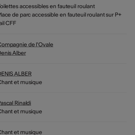
oilettes accessibles en fauteuil roulant
lace de parc accessible en fauteuil roulant sur P+
ail CFF
Compagnie de l'Ovale
enis Alber
DENIS ALBER
Chant et musique
ascal Rinaldi
Chant et musique
Chant et musique