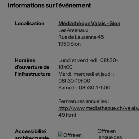
Informations sur l'événement
Localisation
Médiathèque Valais - Sion
Les Arsenaux
Rue de Lausanne 45
1950 Sion
Horaires
Lundi et vendredi : 08h30-
d'ouverture de
18h00
l'infrastructure
Mardi, mercredi et jeudi :
08h30-19h00
Samedi : 08h30-17h00
Fermetures annuelles :
http://www.mediatheque.ch/valais
49.html
Offre en
Accessibilité
langue des
architecturale