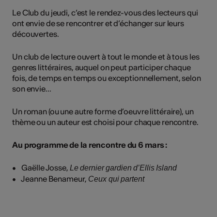
Le Club du jeudi, c’est le rendez-vous des lecteurs qui
ont envie de se rencontrer et d’échanger sur leurs
découvertes.
Un club de lecture ouvert à tout le monde et à tous les
genres littéraires, auquel on peut participer chaque
fois, de temps en temps ou exceptionnellement, selon
son envie...
Un roman (ou une autre forme d’oeuvre littéraire), un
thème ou un auteur est choisi pour chaque rencontre.
Au programme de la rencontre du 6 mars :
• Gaëlle Josse,
Le dernier gardien d’Ellis Island
• Jeanne Benameur,
Ceux qui partent