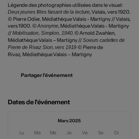
Légende des photographies utilisées dans le visuel:
, Valais, vers 1920.
Deux jeunes filles faisant de la lecture
© Pierre Odier, Médiathèque Valais - Martigny // Valais,
vers 1900. ©
, Médiathèque Valais - Martigny
Anonyme
//
. © Arnold Zwahlen,
Mobilisation, Simplon, 1940
Médiathèque Valais – Martigny //
Soeurs cadettes de
© Pierre de
Pierre de Rivaz Sion, vers 1919
Rivaz, Médiathèque Valais – Martigny
Partager l'événement
Dates de l'événement
Mars 2025
Lu
Ma
Me
Je
Ve
Sa
Di