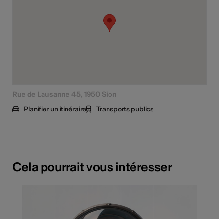
Rue de Lausanne 45, 1950 Sion
Planifier un itinéraire
Transports publics
Cela pourrait vous intéresser