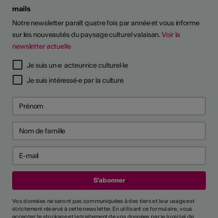
mails
Notre newsletter paraît quatre fois par année et vous informe
sur les nouveautés du paysage culturel valaisan.
Voir la
newsletter actuelle
Je suis un·e acteur·rice culturel·le
Je suis intéressé·e par la culture
Vos données ne seront pas communiquées à des tiers et leur usage est
strictement réservé à cette newsletter. En utilisant ce formulaire, vous
acceptez le stockage et le traitement de vos données par le logiciel de