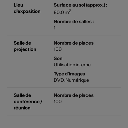
Lieu
Surface au sol (approx.) :
d'exposition
2
80.0 m
Nombre de salles :
1
Salle de
Nombre de places
projection
100
Son
Utilisation interne
Type d'images
DVD, Numérique
Salle de
Nombre de places
conférence /
100
réunion