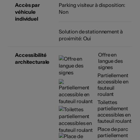
Accès par
Parking visiteur à disposition:
véhicule
Non
individuel
Solution de stationnement à
proximité: Oui
Offre en
Accessibilité
langue des
architecturale
signes
Partiellement
accessible en
fauteuil
roulant
Toilettes
partiellement
accessibles en
fauteuil roulant
Place de parc
partiellement