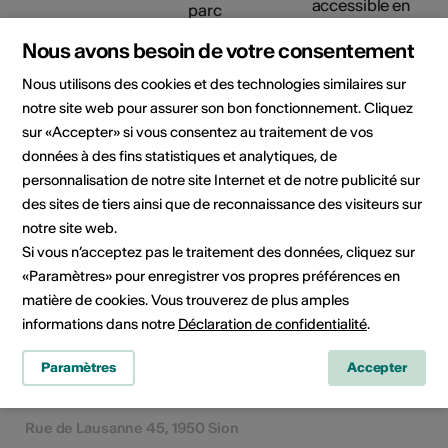
accessible en
fauteuil roulant
Nous avons besoin de votre consentement
Détails sur l'accessibilité
architecturale
Nous utilisons des cookies et des technologies similaires sur
notre site web pour assurer son bon fonctionnement. Cliquez
sur «Accepter» si vous consentez au traitement de vos
données à des fins statistiques et analytiques, de
Localisation
personnalisation de notre site Internet et de notre publicité sur
des sites de tiers ainsi que de reconnaissance des visiteurs sur
notre site web.
Si vous n’acceptez pas le traitement des données, cliquez sur
«Paramètres» pour enregistrer vos propres préférences en
matière de cookies. Vous trouverez de plus amples
informations dans notre
Déclaration de confidentialité
.
Paramètres
Accepter
Rue de Lausanne 45, 1950 Sion