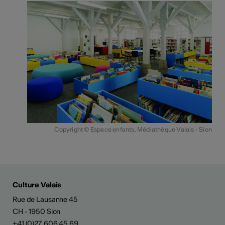
Copyright © Espace enfants, Médiathèque Valais - Sion
Culture Valais
Rue de Lausanne 45
CH - 1950 Sion
+41 (0)27 606 45 69