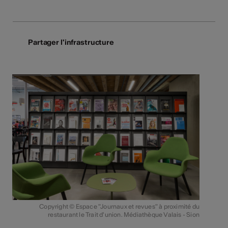
Partager l'infrastructure
Copyright © Espace "Journaux et revues" à proximité du
restaurant le Trait d'union. Médiathèque Valais - Sion