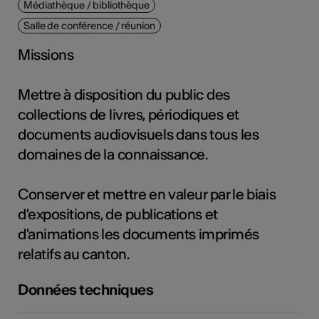
Médiathèque / bibliothèque
tiques
Salle de conférence / réunion
s
Missions
Mettre à disposition du public des
collections de livres, périodiques et
documents audiovisuels dans tous les
domaines de la connaissance.
Conserver et mettre en valeur par le biais
d'expositions, de publications et
d'animations les documents imprimés
relatifs au canton.
Données techniques