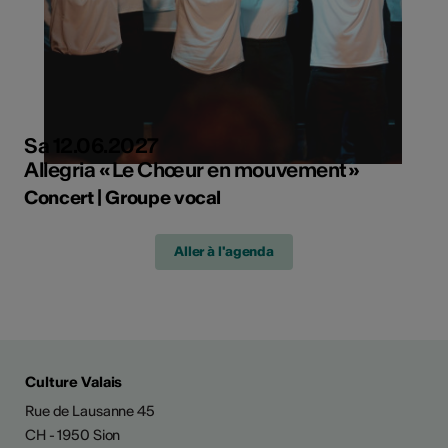
Sa 12.06.2027
Allegria « Le Chœur en mouvement »
Concert | Groupe vocal
Aller à l'agenda
Culture Valais
Rue de Lausanne 45
CH - 1950 Sion