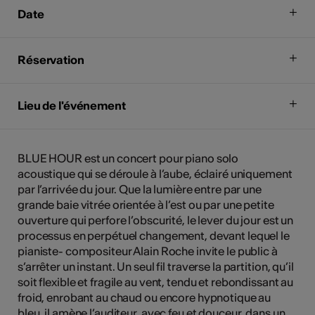
Date
Réservation
Lieu de l'événement
BLUE HOUR est un concert pour piano solo
acoustique qui se déroule à l’aube, éclairé uniquement
par l’arrivée du jour. Que la lumière entre par une
grande baie vitrée orientée à l’est ou par une petite
ouverture qui perfore l’obscurité, le lever du jour est un
processus en perpétuel changement, devant lequel le
pianiste- compositeur Alain Roche invite le public à
s’arrêter un instant. Un seul fil traverse la partition, qu’il
soit flexible et fragile au vent, tendu et rebondissant au
froid, enrobant au chaud ou encore hypnotique au
bleu, il amène l’auditeur, avec feu et douceur, dans un