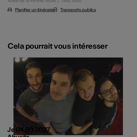
Allée de la Ferme-Asile 1, 1950 Sion
Planifier un itinéraire
Transports publics
Cela pourrait vous intéresser
Je 04.03.2027
Abusitz