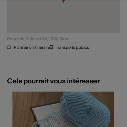
Route de Riddes 87d, 1950 Sion
Planifier un itinéraire
Transports publics
Cela pourrait vous intéresser