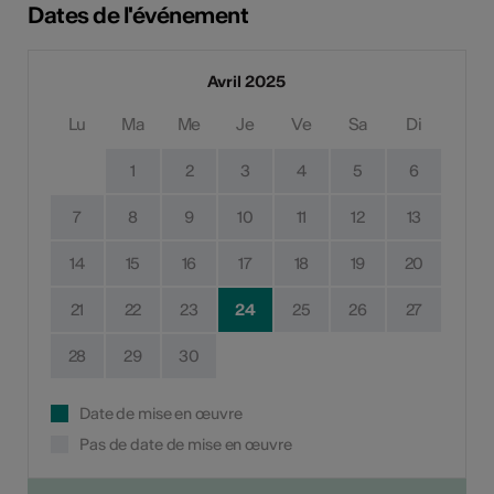
Dates de l'événement
Avril 2025
Lu
Ma
Me
Je
Ve
Sa
Di
1
2
3
4
5
6
7
8
9
10
11
12
13
14
15
16
17
18
19
20
21
22
23
24
25
26
27
28
29
30
Date de mise en œuvre
Pas de date de mise en œuvre