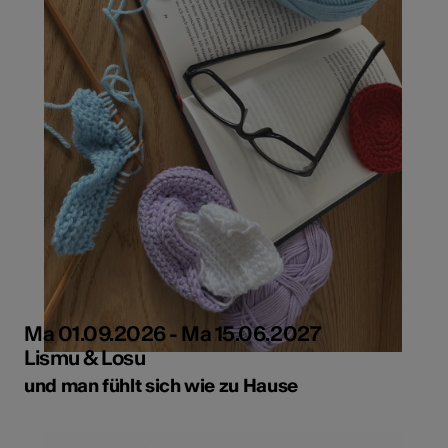
Ma 01.09.2026 - Ma 15.06.2027
Lismu & Losu
und man fühlt sich wie zu Hause