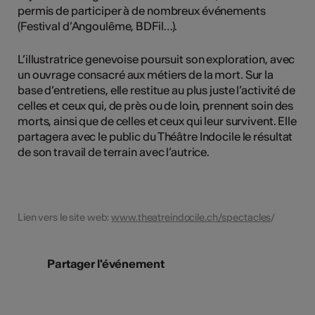
permis de participer à de nombreux événements
(Festival d’Angoulême, BDFil…).
L’illustratrice genevoise poursuit son exploration, avec
un ouvrage consacré aux métiers de la mort. Sur la
base d’entretiens, elle restitue au plus juste l’activité de
celles et ceux qui, de près ou de loin, prennent soin des
morts, ainsi que de celles et ceux qui leur survivent. Elle
partagera avec le public du Théâtre Indocile le résultat
de son travail de terrain avec l’autrice.
Lien vers le site web:
www.theatreindocile.ch/spectacles
/
Partager l'événement