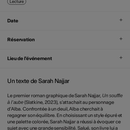
Lecture
Date
Réservation
Lieu de l'événement
Un texte de Sarah Najjar
Le premier roman graphique de Sarah Najjar,
Un souffle
(Slatkine, 2023), s’attachait au personnage
à l’aube
d’Alba. Confrontée à un deuil, Alba cherchait à
regagner son équilibre. En choisissant un style épuré et
une palette colorée, Sarah Najjar a réussi à évoquer ce
sujet avec une grande sensibilité. Salué, son livre lui a