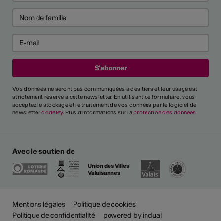
Vos données ne seront pas communiquées à des tiers et leur usage est
strictement réservé à cette newsletter. En utilisant ce formulaire, vous
acceptez le stockage et le traitement de vos données par le logiciel de
newsletter
dodeley
. Plus d'informations sur la
protection des données
.
Avec le soutien de
Union des Villes
Valaisannes
Mentions légales
Politique de cookies
Politique de confidentialité
powered by indual