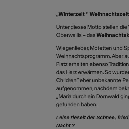
„Winterzeit * Weihnachtszeit
Unter dieses Motto stellen die
Oberwallis – das
Weihnachtsk
Wiegenlieder, Motetten und Sp
Weihnachtsprogramm. Aber auch
Platz erhalten ebenso Traditi
das Herz erwärmen. So wurden 
Children“ eher unbekannte Per
aufgenommen, nachdem bekan
„Maria durch ein Dornwald ging“
gefunden haben.
Leise rieselt der Schnee, frie
Nacht ?