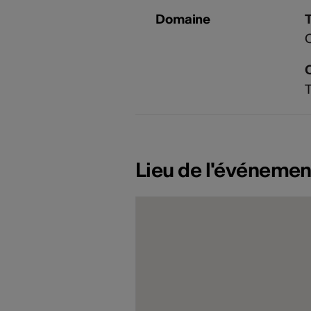
Domaine
T
Lieu de l'événemen