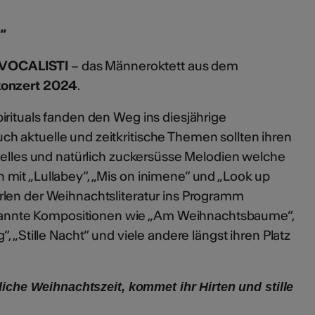
“
VOCALISTI
– das Männeroktett aus dem
onzert 2024
.
irituals fanden den Weg ins diesjährige
 aktuelle und zeitkritische Themen sollten ihren
onelles und natürlich zuckersüsse Melodien welche
mit „Lullabey“, „Mis on inimene“ und „Look up
len der Weihnachtsliteratur ins Programm
nte Kompositionen wie „Am Weihnachtsbaume“,
, „Stille Nacht“ und viele andere längst ihren Platz
dliche Weihnachtszeit, kommet ihr Hirten und stille