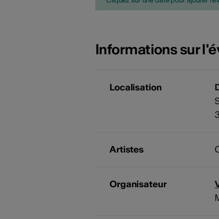
Cliquez sur une date pour ajouter l'é
Informations sur l
Localisation
S
Artistes
O
Organisateur
M