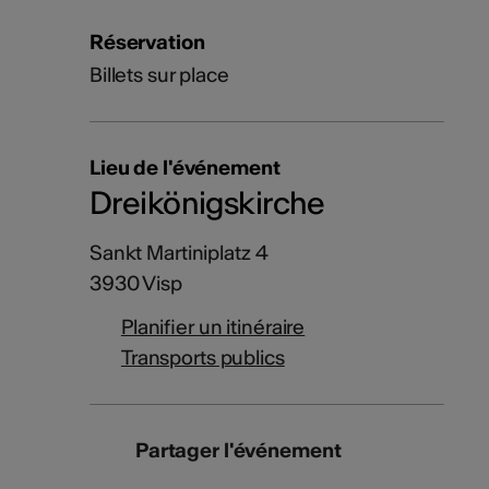
Réservation
Billets sur place
Lieu de l'événement
Dreikönigskirche
Sankt Martiniplatz 4
3930 Visp
Planifier un itinéraire
Transports publics
Partager l'événement