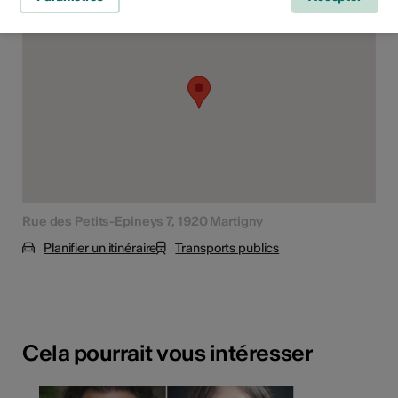
Rue des Petits-Epineys 7, 1920 Martigny
Planifier un itinéraire
Transports publics
Cela pourrait vous intéresser