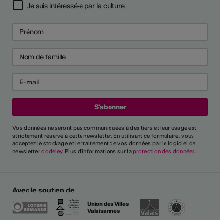
Je suis intéressé·e par la culture
Vos données ne seront pas communiquées à des tiers et leur usage est
strictement réservé à cette newsletter. En utilisant ce formulaire, vous
acceptez le stockage et le traitement de vos données par le logiciel de
newsletter
dodeley
. Plus d'informations sur la
protection des données
.
Avec le soutien de
Union des Villes
Valaisannes