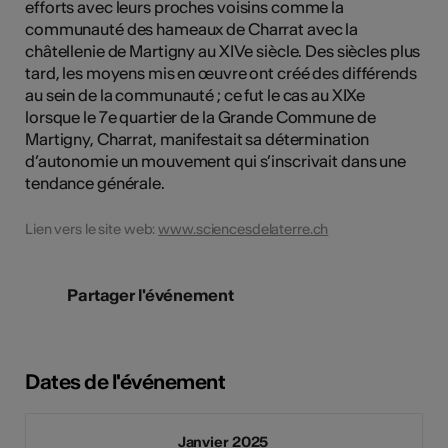
efforts avec leurs proches voisins comme la
communauté des hameaux de Charrat avec la
châtellenie de Martigny au XIVe siècle. Des siècles plus
tard, les moyens mis en œuvre ont créé des différends
au sein de la communauté ; ce fut le cas au XIXe
lorsque le 7e quartier de la Grande Commune de
Martigny, Charrat, manifestait sa détermination
d’autonomie un mouvement qui s’inscrivait dans une
tendance générale.
Lien vers le site web:
www.sciencesdelaterre.ch
Partager l'événement
Dates de l'événement
Janvier 2025