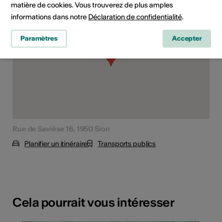
matière de cookies. Vous trouverez de plus amples
informations dans notre
Déclaration de confidentialité
.
Paramètres
Accepter
Rue de Savièse 16, 1950 Sion
Planifier un itinéraire
Transports publics
Cela pourrait vous intéresser