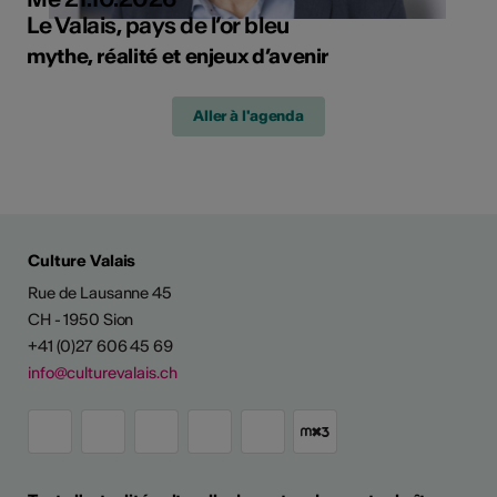
Le Valais, pays de l’or bleu
mythe, réalité et enjeux d’avenir
Aller à l'agenda
Culture Valais
Rue de Lausanne 45
CH - 1950 Sion
+41 (0)27 606 45 69
info@culturevalais.ch