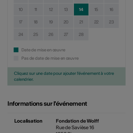
10
11
12
13
14
15
16
17
18
19
20
21
22
23
24
25
26
27
28
Date de mise en œuvre
Pas de date de mise en œuvre
Cliquez sur une date pour ajouter l'événement à votre
calendrier.
Informations sur l'événement
Localisation
Fondation de Wolff
Rue de Savièse 16