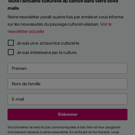
Toute l'actualité culturelle du canton dans votre boîte
mails
Notre newsletter paraît quatre fois par année et vous informe
sur les nouveautés du paysage culturel valaisan.
Voir la
newsletter actuelle
Je suis un·e acteur·rice culturel·le
Je suis intéressé·e par la culture
Vos données ne seront pas communiquées à des tiers et leur usage est
strictement réservé à cette newsletter. En utilisant ce formulaire, vous