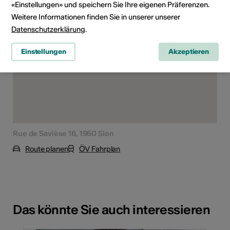
«Einstellungen» und speichern Sie Ihre eigenen Präferenzen.
Weitere Informationen finden Sie in unserer unserer
Datenschutzerklärung
.
Einstellungen
Akzeptieren
Rue de Savièse 16, 1950 Sion
Route planen
ÖV Fahrplan
Das könnte Sie auch interessieren