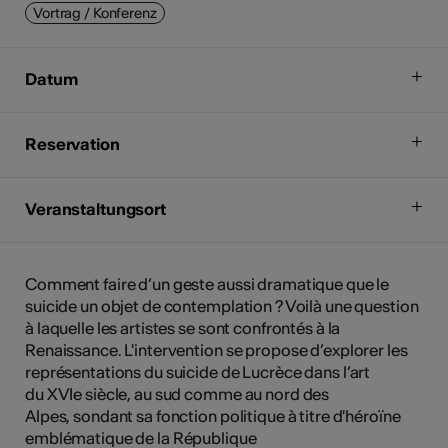
Vortrag / Konferenz
Datum
Reservation
Veranstaltungsort
Comment faire d’un geste aussi dramatique que le
suicide un objet de contemplation ? Voilà une question
à laquelle les artistes se sont confrontés à la
Renaissance. L'intervention se propose d’explorer les
représentations du suicide de Lucrèce dans l’art
du XVIe siècle, au sud comme au nord des
Alpes, sondant sa fonction politique à titre d'héroïne
emblématique de la République