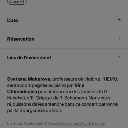
Concert
Date
Réservation
Lieu de l'événement
Svetlana Makarova
, professeure de violon à l’HEMU,
sera accompagnée au piano par
Irina
Chkourindina
pour interpréter des œuvres de G.
Kancheli, d’E. Grieg et de R. Schumann. Nous nous
réjouissons de les entendre dans ce concert patronné
par la Bourgeoisie de Sion.
Lien vers le site web: https//
www.schubertiadesion.ch