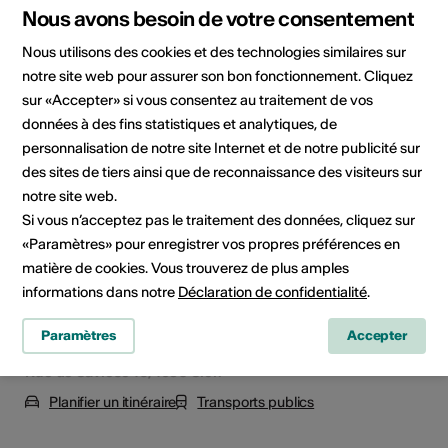
Nous avons besoin de votre consentement
Concert
Nous utilisons des cookies et des technologies similaires sur
notre site web pour assurer son bon fonctionnement. Cliquez
sur «Accepter» si vous consentez au traitement de vos
Lieu de l'événement
données à des fins statistiques et analytiques, de
personnalisation de notre site Internet et de notre publicité sur
des sites de tiers ainsi que de reconnaissance des visiteurs sur
notre site web.
Si vous n’acceptez pas le traitement des données, cliquez sur
«Paramètres» pour enregistrer vos propres préférences en
matière de cookies. Vous trouverez de plus amples
informations dans notre
Déclaration de confidentialité
.
Paramètres
Accepter
Rue de Savièse 16, 1950 Sion
Planifier un itinéraire
Transports publics