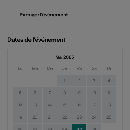
Partager l'événement
Dates de l'événement
Mai 2025
Lu
Ma
Me
Je
Ve
Sa
Di
1
2
3
4
5
6
7
8
9
10
11
12
13
14
15
16
17
18
19
20
21
22
23
24
25
26
27
28
29
30
31