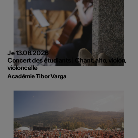
Je 13.08.2026
Concert des étudiants | Chant, alto, violon,
violoncelle
Académie Tibor Varga