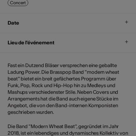
Concert
Date
Lieu de l'événement
Fast ein Dutzend Bläser versprechen eine geballte
Ladung Power. Die Brasspop Band "modern wheat
beat" bietet ein breit gefächertes Programm über
Funk, Pop, Rock und Hip-Hop hin zu Medleys und
Mashups verschiedenster Stile. Neben Covers und
Arrangements hat die Band auch eigene Stücke im
Angebot, die von den Band-internen Komponisten
geschrieben wurden.
Die Band "Modern Wheat Beat", gegründet im Jahr
2018, ist ein lebendiges und dynamisches Kollektiv von