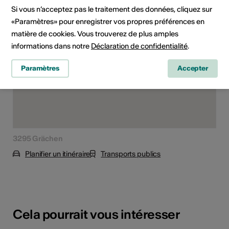
Lieu de l'événement
Si vous n’acceptez pas le traitement des données, cliquez sur
«Paramètres» pour enregistrer vos propres préférences en
matière de cookies. Vous trouverez de plus amples
informations dans notre
Déclaration de confidentialité
.
Paramètres
Accepter
3295 Grächen
Planifier un itinéraire
Transports publics
Cela pourrait vous intéresser