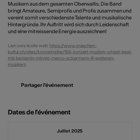
Musikern aus dem gesamten Oberwallis. Die Band
bringt Amateure, Semiprofis und Profis zusammen und
vereint somit verschiedenste Talente und musikalische
Hintergründe. Ihr Auftritt wird sich durch Leidenschaft
und eine mitreissende Energie auszeichnen!
Lien vers le site web:
https://www.graechen-
kultur.ch/sites/konzertreihe/156-konzert-modern-wheat-beat-
mit-benjamin-minnig-marco-ackermann-8-weiteren-
musikern
Partager l'événement
Dates de l'événement
Juillet 2025