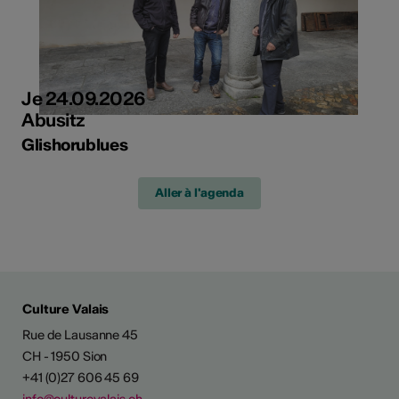
Je 24.09.2026
Abusitz
Glishorublues
Aller à l'agenda
Culture Valais
Rue de Lausanne 45
CH - 1950 Sion
+41 (0)27 606 45 69