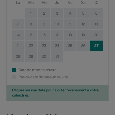
Lu
Ma
Me
Je
Ve
Sa
Di
1
2
3
4
5
6
7
8
9
10
11
12
13
14
15
16
17
18
19
20
21
22
23
24
25
26
27
28
29
30
31
Date de mise en œuvre
Pas de date de mise en œuvre
Cliquez sur une date pour ajouter l'événement à votre
calendrier.