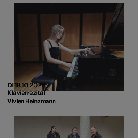
Di 18.10.2026
Klavierrezital
Vivien Heinzmann