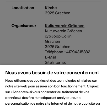
Localisation
Kirche
3925 Grächen
Organisateur
Kulturverein Grächen
Kulturverein Grächen
c/o Joop Colijn
Grächen
3925 Grächen
Téléphone +41794315882
E-Mail
Site Internet
Nous avons besoin de votre consentement
Domaine
Type d'événement
Concert
Nous utilisons des cookies et des technologies similaires sur
notre site web pour assurer son bon fonctionnement. Cliquez
sur «Accepter» si vous consentez au traitement de vos
données à des fins statistiques et analytiques, de
Lieu de l'événement
personnalisation de notre site Internet et de notre publicité sur