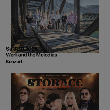
Sa 31.10.2026
Werli and the Melodies
Konzert