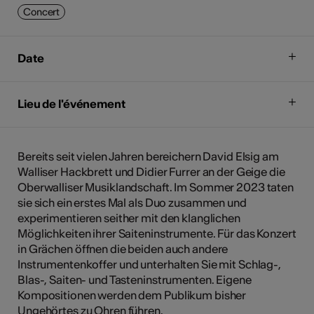
Concert
Date
Lieu de l'événement
Bereits seit vielen Jahren bereichern David Elsig am
Walliser Hackbrett und Didier Furrer an der Geige die
Oberwalliser Musiklandschaft. Im Sommer 2023 taten
sie sich ein erstes Mal als Duo zusammen und
experimentieren seither mit den klanglichen
Möglichkeiten ihrer Saiteninstrumente. Für das Konzert
in Grächen öffnen die beiden auch andere
Instrumentenkoffer und unterhalten Sie mit Schlag-,
Blas-, Saiten- und Tasteninstrumenten. Eigene
Kompositionen werden dem Publikum bisher
Ungehörtes zu Ohren führen.