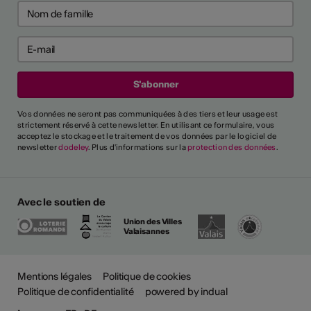
Vos données ne seront pas communiquées à des tiers et leur usage est
strictement réservé à cette newsletter. En utilisant ce formulaire, vous
acceptez le stockage et le traitement de vos données par le logiciel de
newsletter
dodeley
. Plus d'informations sur la
protection des données
.
Avec le soutien de
Union des Villes
Valaisannes
Mentions légales
Politique de cookies
Politique de confidentialité
powered by indual