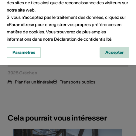
des sites de tiers ainsi que de reconnaissance des visiteurs sur
notre site web.
Si vous n’acceptez pas le traitement des données, cliquez sur
«Paramètres» pour enregistrer vos propres préférences en
matière de cookies. Vous trouverez de plus amples
informations dans notre
Déclaration de confidentialité
.
Paramètres
Accepter
3925 Grächen
Planifier un itinéraire
Transports publics
Cela pourrait vous intéresser