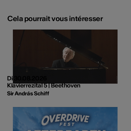
Cela pourrait vous intéresser
Di 30.08.2026
Klavierrezital 5 | Beethoven
Sir András Schiff