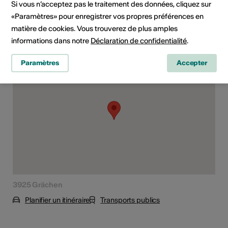
Si vous n’acceptez pas le traitement des données, cliquez sur
Concert
«Paramètres» pour enregistrer vos propres préférences en
matière de cookies. Vous trouverez de plus amples
informations dans notre
Déclaration de confidentialité
.
Lieu de l'événement
Paramètres
Accepter
3925 Grächen
Planifier un itinéraire
Transports publics