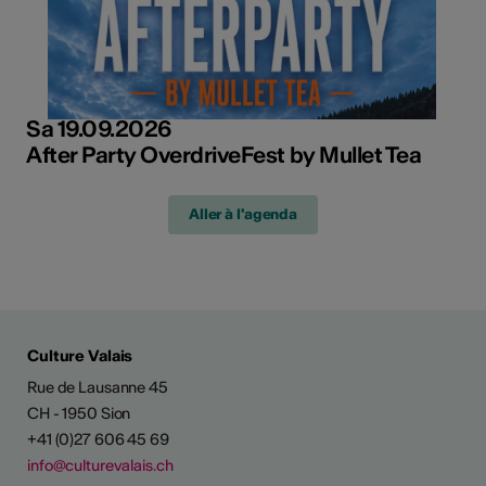
Sa 19.09.2026
After Party OverdriveFest by Mullet Tea
Aller à l'agenda
Culture Valais
Rue de Lausanne 45
CH - 1950 Sion
+41 (0)27 606 45 69
info@culturevalais.ch