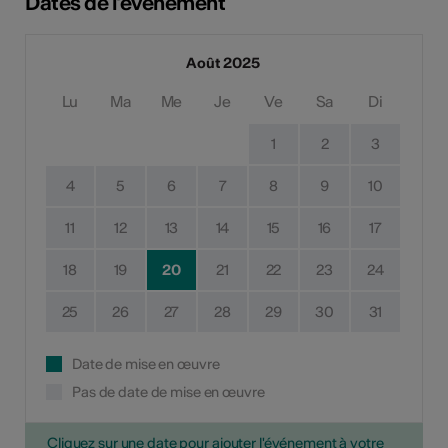
Dates de l'événement
Août 2025
Lu
Ma
Me
Je
Ve
Sa
Di
1
2
3
4
5
6
7
8
9
10
11
12
13
14
15
16
17
18
19
20
21
22
23
24
25
26
27
28
29
30
31
Date de mise en œuvre
Pas de date de mise en œuvre
Cliquez sur une date pour ajouter l'événement à votre