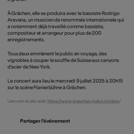
À Grächen, elle se produira avec le bassiste Rodrigo
Aravena, un musicien de renommée internationale qui
a notamment déjà travaillé comme bassiste,
compositeur et arrangeur pour plus de 200
enregistrements.
Tous deux emmènent le public en voyage, des
vignobles à couper le souffle de Suisse aux canyons
d'acier de New York.
Le concert aura lieu le mercredi 9 juillet 2025 à 20h15
sur la scène Flanierbühne à Grächen.
Lien vers le site web:
https://www.graechen-kultur.ch/sites
/
Partager l'événement