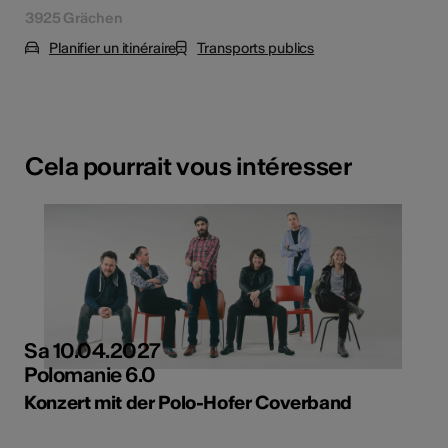
3925 Grächen
Planifier un itinéraire
Transports publics
Cela pourrait vous intéresser
Sa 10.04.2027
Polomanie 6.0
Konzert mit der Polo-Hofer Coverband