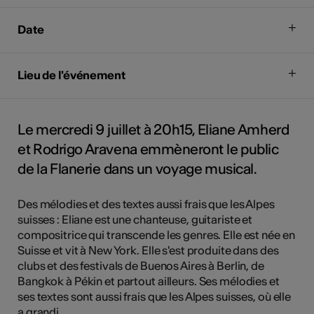
Date
Lieu de l'événement
Le mercredi 9 juillet à 20h15, Eliane Amherd
et Rodrigo Aravena emmèneront le public
de la Flanerie dans un voyage musical.
Des mélodies et des textes aussi frais que les Alpes
suisses : Eliane est une chanteuse, guitariste et
compositrice qui transcende les genres. Elle est née en
Suisse et vit à New York. Elle s'est produite dans des
clubs et des festivals de Buenos Aires à Berlin, de
Bangkok à Pékin et partout ailleurs. Ses mélodies et
ses textes sont aussi frais que les Alpes suisses, où elle
a grandi.