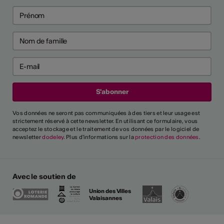
Vos données ne seront pas communiquées à des tiers et leur usage est
strictement réservé à cette newsletter. En utilisant ce formulaire, vous
acceptez le stockage et le traitement de vos données par le logiciel de
newsletter
dodeley
. Plus d'informations sur la
protection des données
.
Avec le soutien de
Union des Villes
Valaisannes