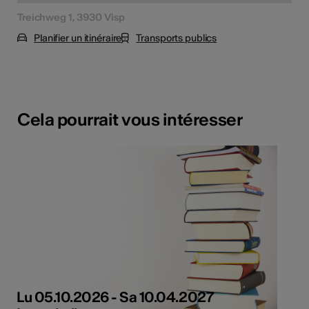
Treichweg 1, 3930 Visp
Planifier un itinéraire
Transports publics
Cela pourrait vous intéresser
Lu 05.10.2026 - Sa 10.04.2027