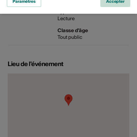
Paramètres
Accepter
Domaine
Type d'événement
Lecture
Classe d'âge
Tout public
Lieu de l'événement