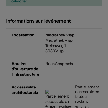
calendrier.
Informations sur l'événement
Localisation
Mediathek Visp
Mediathek Visp
Treichweg 1
3930 Visp
Horaires
Nach Absprache
d'ouverture de
l'infrastructure
Partiellement
Accessibilité
accessible en
architecturale
fauteuil
roulant
Toilettes