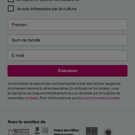
Je suis intéressé·e par la culture
Vos données ne seront pas communiquées à des tiers et leur usage est
strictement réservé à cette newsletter. En utilisant ce formulaire, vous
acceptez le stockage et le traitement de vos données par le logiciel de
newsletter
dodeley
. Plus d'informations sur la
protection des données
.
Avec le soutien de
Union des Villes
Valaisannes