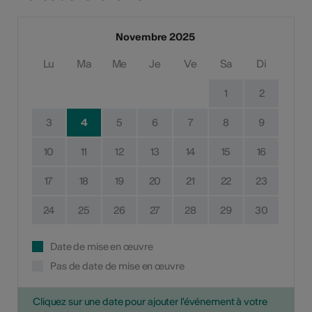
Novembre 2025
Lu
Ma
Me
Je
Ve
Sa
Di
1
2
3
4
5
6
7
8
9
10
11
12
13
14
15
16
17
18
19
20
21
22
23
24
25
26
27
28
29
30
Date de mise en œuvre
Pas de date de mise en œuvre
Cliquez sur une date pour ajouter l'événement à votre