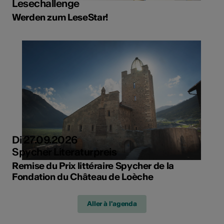
Lesechallenge
Werden zum LeseStar!
Di 27.09.2026
Spycher Literaturpreis
Remise du Prix littéraire Spycher de la
Fondation du Château de Loèche
Aller à l'agenda