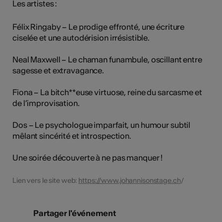
Les artistes :
Félix Ringaby – Le prodige effronté, une écriture
ciselée et une autodérision irrésistible.
Neal Maxwell – Le chaman funambule, oscillant entre
sagesse et extravagance.
Fiona – La bitch**euse virtuose, reine du sarcasme et
de l’improvisation.
Dos – Le psychologue imparfait, un humour subtil
mêlant sincérité et introspection.
Une soirée découverte à ne pas manquer !
Lien vers le site web:
https://www.johannisonstage.ch
/
Partager l'événement