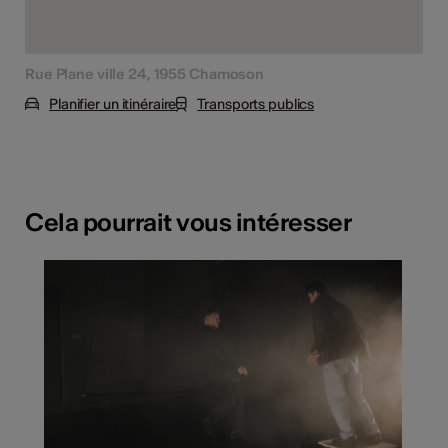
Rue Plane ville 24, 1955 Chamoson
Planifier un itinéraire
Transports publics
Cela pourrait vous intéresser