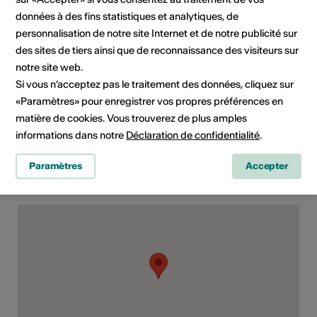
Site Internet
données à des fins statistiques et analytiques, de
personnalisation de notre site Internet et de notre publicité sur
des sites de tiers ainsi que de reconnaissance des visiteurs sur
Domaine
Type d'événement
notre site web.
Spectacle
Si vous n’acceptez pas le traitement des données, cliquez sur
«Paramètres» pour enregistrer vos propres préférences en
Classe d'âge
matière de cookies. Vous trouverez de plus amples
Tout public
informations dans notre
Déclaration de confidentialité
.
Paramètres
Accepter
Lieu de l'événement