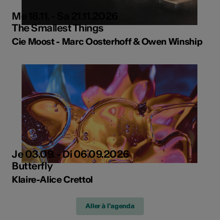
Me 18.11. - Sa 21.11.2026
The Smallest Things
Cie Moost - Marc Oosterhoff & Owen Winship
Je 03.09. - Di 06.09.2026
Butterfly
Klaire-Alice Crettol
Aller à l'agenda