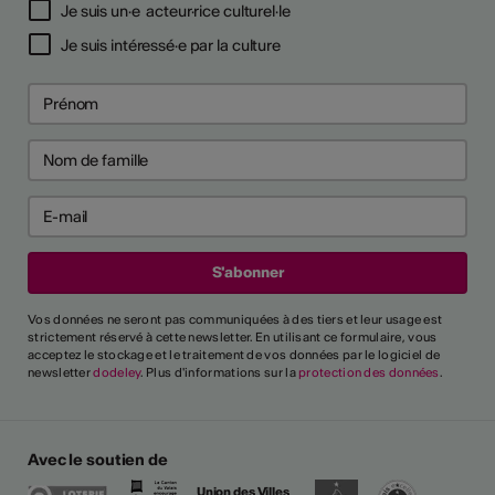
Je suis un·e acteur·rice culturel·le
Je suis intéressé·e par la culture
Vos données ne seront pas communiquées à des tiers et leur usage est
strictement réservé à cette newsletter. En utilisant ce formulaire, vous
acceptez le stockage et le traitement de vos données par le logiciel de
newsletter
dodeley
. Plus d'informations sur la
protection des données
.
Avec le soutien de
Union des Villes