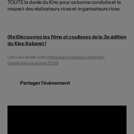
TOUTE la durée du Kino pour sa bonne conduite et le
respect des réalisateurs·rices et organisateurs·rices.
(Re)Découvrez les films et coulisses de la 3e édition
du Kino Kabaret !
Lien vers le site web:
https://www.arkaos.ch/event-
details/kino-kabaret-2026
Partager l'événement