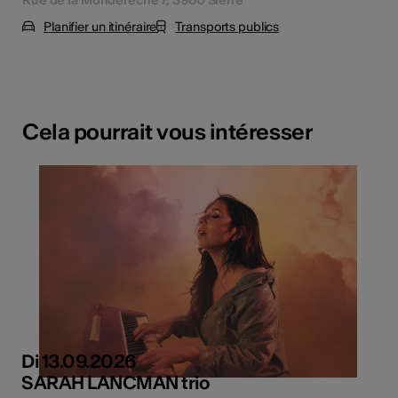
Rue de la Mondérêche 7, 3960 Sierre
Planifier un itinéraire
Transports publics
Cela pourrait vous intéresser
Di 13.09.2026
SARAH LANCMAN trio