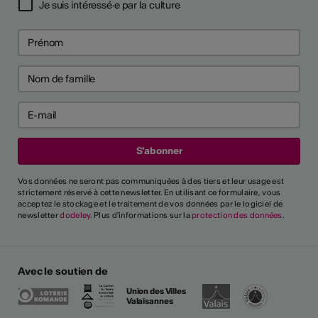
Je suis intéressé·e par la culture
Vos données ne seront pas communiquées à des tiers et leur usage est
strictement réservé à cette newsletter. En utilisant ce formulaire, vous
acceptez le stockage et le traitement de vos données par le logiciel de
newsletter
dodeley
. Plus d'informations sur la
protection des données
.
Avec le soutien de
Union des Villes
Valaisannes