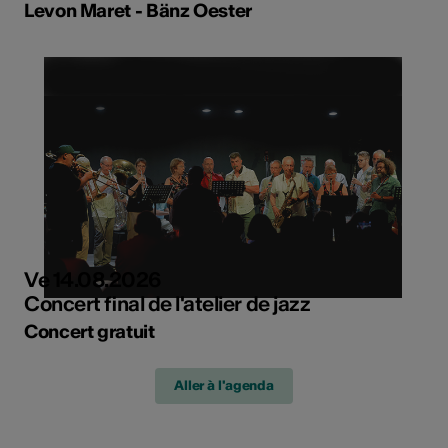
Levon Maret - Bänz Oester
Ve 14.08.2026
Concert final de l'atelier de jazz
Concert gratuit
Aller à l'agenda