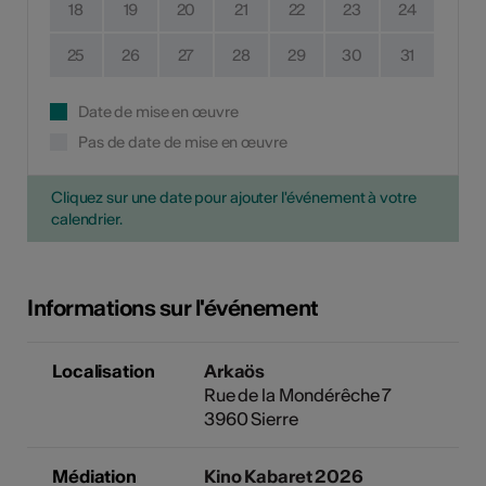
18
19
20
21
22
23
24
25
26
27
28
29
30
31
Date de mise en œuvre
Pas de date de mise en œuvre
Cliquez sur une date pour ajouter l'événement à votre
calendrier.
Informations sur l'événement
Localisation
Arkaös
Rue de la Mondérêche 7
3960 Sierre
Médiation
Kino Kabaret 2026