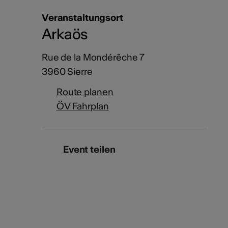
Veranstaltungsort
Arkaös
Rue de la Mondérêche 7
3960 Sierre
Route planen
ÖV Fahrplan
Event teilen