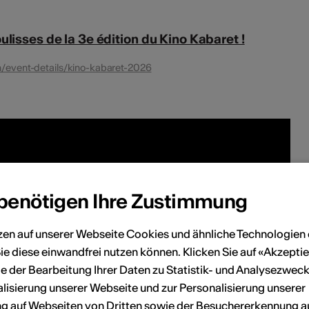
ulisses de la 3e édition du Kino Kabaret !
h/event-details/kino-kabaret-2026
 benötigen Ihre Zustimmung
zen auf unserer Webseite Cookies und ähnliche Technologien 
ie diese einwandfrei nutzen können. Klicken Sie auf «Akzeptie
e der Bearbeitung Ihrer Daten zu Statistik- und Analysezweck
lisierung unserer Webseite und zur Personalisierung unserer
 auf Webseiten von Dritten sowie der Besuchererkennung a