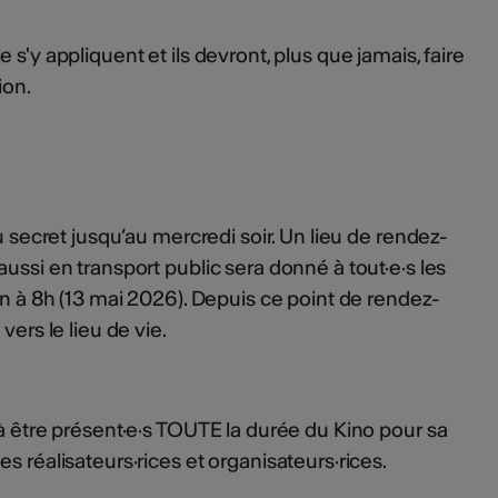
s'y appliquent et ils devront, plus que jamais, faire
ion.
u secret jusqu’au mercredi soir. Un lieu de rendez-
ussi en transport public sera donné à tout·e·s les
in à 8h (13 mai 2026). Depuis ce point de rendez-
vers le lieu de vie.
 à être présent·e·s TOUTE la durée du Kino pour sa
s réalisateurs·rices et organisateurs·rices.