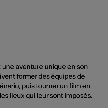
t une aventure unique en son
oivent former des équipes de
scénario, puis tourner un film en
s lieux qui leur sont imposés.