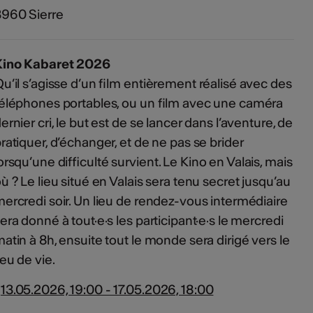
960 Sierre
Kino Kabaret 2026
u’il s’agisse d’un film entièrement réalisé avec des
éléphones portables, ou un film avec une caméra
ernier cri, le but est de se lancer dans l’aventure, de
ratiquer, d’échanger, et de ne pas se brider
orsqu’une difficulté survient. Le Kino en Valais, mais
ù ? Le lieu situé en Valais sera tenu secret jusqu’au
ercredi soir. Un lieu de rendez-vous intermédiaire
era donné à tout·e·s les participant·e·s le mercredi
atin à 8h, ensuite tout le monde sera dirigé vers le
ieu de vie.
13.05.2026, 19:00 - 17.05.2026, 18:00