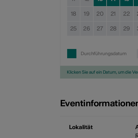
18
19
20
21
22
25
26
27
28
29
Durchführungsdatum
Klicken Sie auf ein Datum, um die V
Eventinformatione
Lokalität