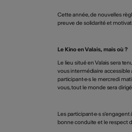
Cette année, de nouvelles règle 
preuve de solidarité et motivat
Le Kino en Valais, mais où ?
Le lieu situé en Valais sera ten
vous intermédiaire accessible a
participant·e·s le mercredi mat
vous, tout le monde sera dirigé 
Les participant·e·s s’engagent
bonne conduite et le respect de