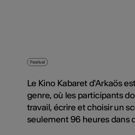
Festival
Le Kino Kabaret d'Arkaös es
genre, où les participants d
travail, écrire et choisir un 
seulement 96 heures dans de