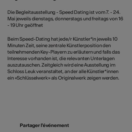
Die Begleitausstellung - Speed Dating ist vom 7. - 24.
Mai jeweils dienstags, donnerstags und freitags von 16
- 19 Uhr geöffnet
Beim Speed-Dating hat jede/r Künstler*in jeweils 10
Minuten Zeit, seine zentrale Künstlerposition den
teilnehmenden Key-Playern zu erläutern und falls das
Interesse vorhanden ist, die relevanten Unterlagen
auszutauschen. Zeitgleich wird eine Ausstellung im
Schloss Leuk veranstaltet, an der alle Künstler*innen
ein «Schlüsselwerk» als Originalwerk zeigen werden.
Partager l'événement