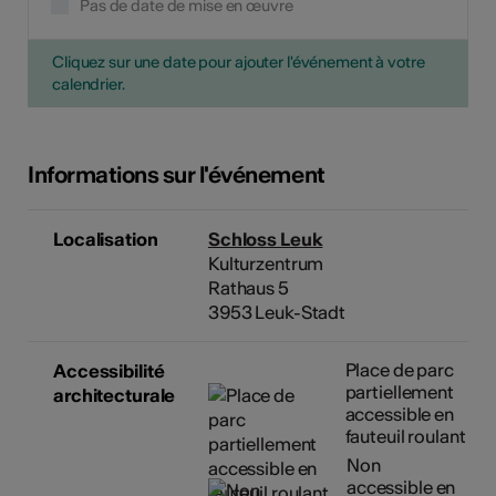
Pas de date de mise en œuvre
Cliquez sur une date pour ajouter l'événement à votre
calendrier.
Informations sur l'événement
Localisation
Schloss Leuk
Kulturzentrum
Rathaus 5
3953 Leuk-Stadt
Place de parc
Accessibilité
partiellement
architecturale
accessible en
fauteuil roulant
Non
accessible en