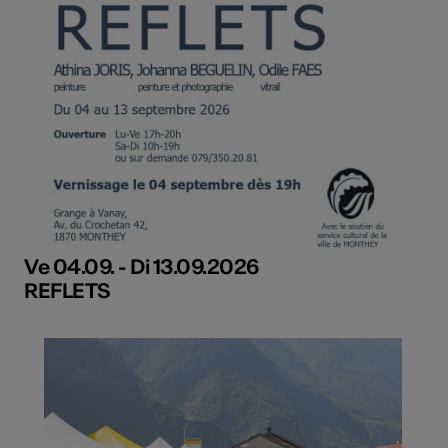
Ve 04.09. - Di 13.09.2026
REFLETS