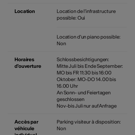
Location
Location de l'infrastructure
possible: Oui
Location d'un piano possible:
Non
Horaires
Schlossbesichtigungen:
d'ouverture
Mitte Juli bis Ende September:
MO bis FR 11:30 bis 16:00
Oktober: MO-DO 14.00 bis
16.00 Uhr
An Sonn- und Feiertagen
geschlossen
Nov-bis Juli nur auf Anfrage
Accès par
Parking visiteur à disposition:
véhicule
Non