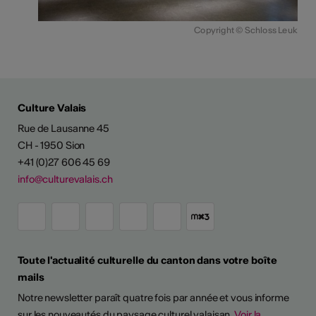
Copyright © Schloss Leuk
Culture Valais
Rue de Lausanne 45
CH - 1950 Sion
+41 (0)27 606 45 69
info@culturevalais.ch
Toute l'actualité culturelle du canton dans votre boîte
mails
Notre newsletter paraît quatre fois par année et vous informe
sur les nouveautés du paysage culturel valaisan.
Voir la