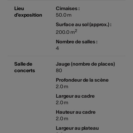
Lieu
Cimaises :
d'exposition
50.0 m
Surface au sol (approx.) :
2
200.0 m
Nombre de salles :
4
Salle de
Jauge (nombre de places)
concerts
80
Profondeur de la scène
2.0 m
Largeur au cadre
2.0 m
Hauteur au cadre
2.0 m
Largeur au plateau