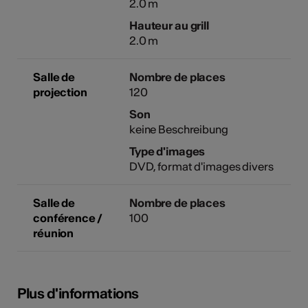
2.0 m
Hauteur au grill
2.0 m
Salle de
Nombre de places
projection
120
Son
keine Beschreibung
Type d'images
DVD, format d'images divers
Salle de
Nombre de places
conférence /
100
réunion
Plus d'informations