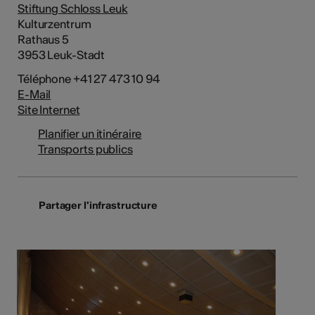
Stiftung Schloss Leuk
Kulturzentrum
Rathaus 5
3953 Leuk-Stadt
Téléphone +41 27 473 10 94
E-Mail
Site Internet
Planifier un itinéraire
Transports publics
Partager l'infrastructure