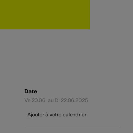
Date
Ve 20.06. au Di 22.06.2025
Ajouter à votre calendrier