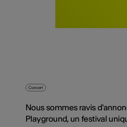
Concert
Nous sommes ravis d'annonce
Playground, un festival uniq