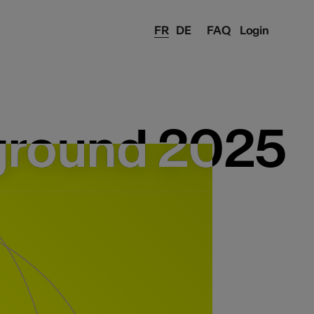
FR
DE
FAQ
Login
ground 2025
ground 2025