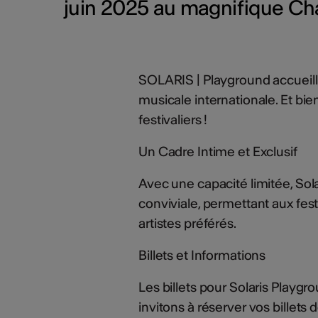
juin 2025 au magnifique Chal
SOLARIS | Playground accueill
musicale internationale. Et bien
festivaliers !
Un Cadre Intime et Exclusif
Avec une capacité limitée, Sol
conviviale, permettant aux fes
artistes préférés.
Billets et Informations
Les billets pour Solaris Playg
invitons à réserver vos billet