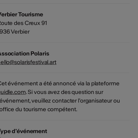
Verbier Tourisme
oute des Creux 91
936 Verbier
ssociation Polaris
ello@solarisfestival.art
et événement a été annoncé via la plateforme
guidle.com
. Si vous avez des question sur
'événement, veuillez contacter l'organisateur ou
'office du tourisme compétent.
Type d'événement