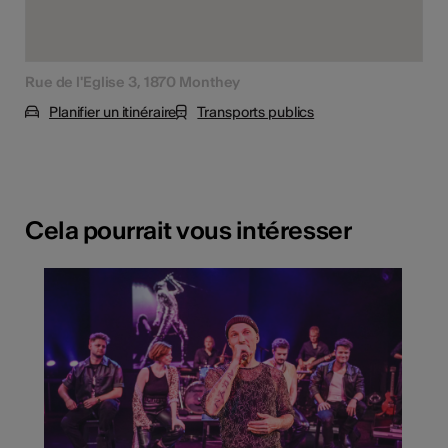
Rue de l'Eglise 3, 1870 Monthey
Planifier un itinéraire
Transports publics
Cela pourrait vous intéresser