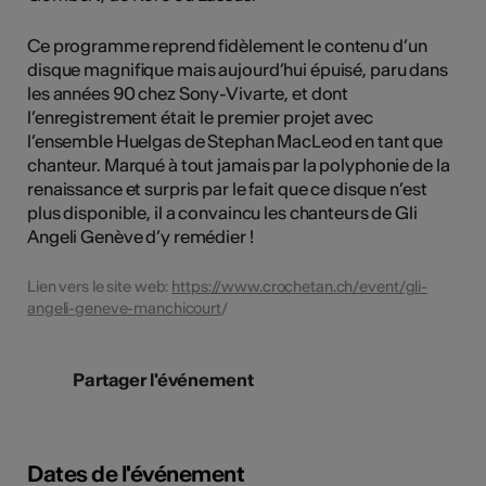
Ce programme reprend fidèlement le contenu d’un
disque magnifique mais aujourd’hui épuisé, paru dans
les années 90 chez Sony-Vivarte, et dont
l’enregistrement était le premier projet avec
l’ensemble Huelgas de Stephan MacLeod en tant que
chanteur. Marqué à tout jamais par la polyphonie de la
renaissance et surpris par le fait que ce disque n’est
plus disponible, il a convaincu les chanteurs de Gli
Angeli Genève d’y remédier !
Lien vers le site web:
https://www.crochetan.ch/event/gli-
angeli-geneve-manchicourt
/
Partager l'événement
Dates de l'événement