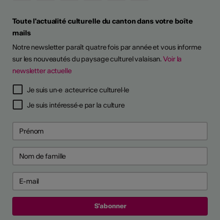
Toute l'actualité culturelle du canton dans votre boîte
mails
Notre newsletter paraît quatre fois par année et vous informe
sur les nouveautés du paysage culturel valaisan.
Voir la
newsletter actuelle
Je suis un·e acteur·rice culturel·le
Je suis intéressé·e par la culture