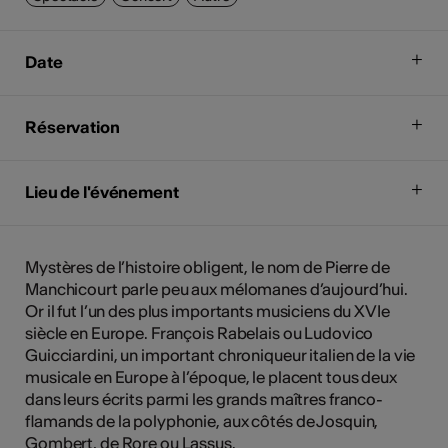
Date
Réservation
Lieu de l'événement
Mystères de l’histoire obligent, le nom de Pierre de
Manchicourt parle peu aux mélomanes d’aujourd’hui.
Or il fut l’un des plus importants musiciens du XVIe
siècle en Europe. François Rabelais ou Ludovico
Guicciardini, un important chroniqueur italien de la vie
musicale en Europe à l’époque, le placent tous deux
dans leurs écrits parmi les grands maîtres franco-
flamands de la polyphonie, aux côtés de Josquin,
Gombert, de Rore ou Lassus.