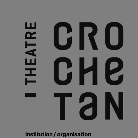
Institution / organisation