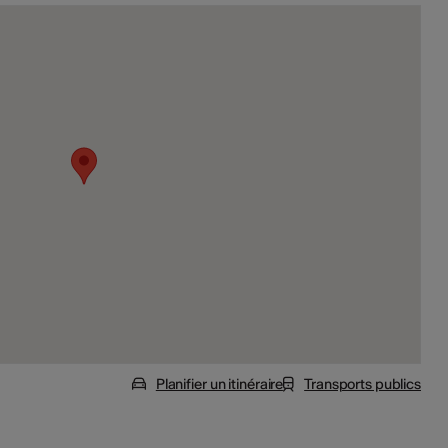
Planifier un itinéraire
Transports publics