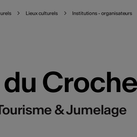
turels
Lieux culturels
Institutions - organisateurs
 du Croche
 Tourisme & Jumelage