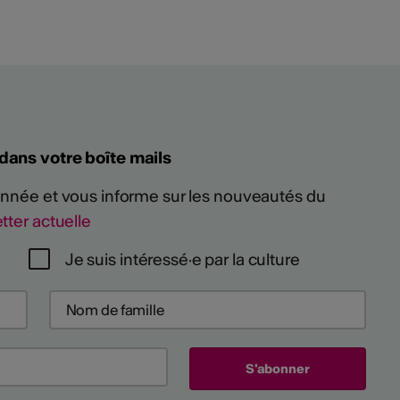
 dans votre boîte mails
 année et vous informe sur les nouveautés du
tter actuelle
Je suis intéressé·e par la culture