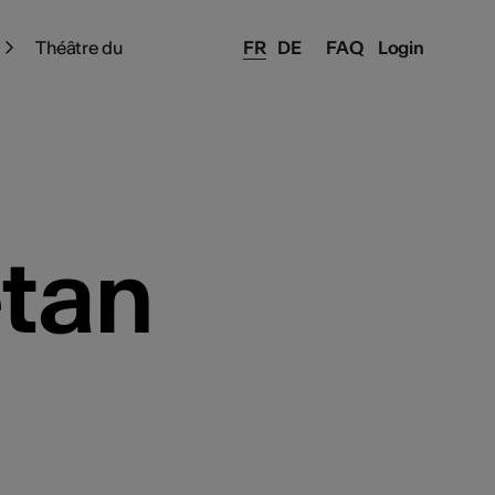
Théâtre du
FR
DE
FAQ
Login
tan