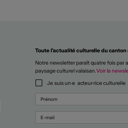
Toute l'actualité culturelle du canton
Notre newsletter paraît quatre fois par
paysage culturel valaisan.
Voir la newsle
Je suis un·e acteur·rice culturel·le
Plus