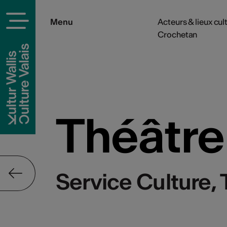
Menu
Acteurs & lieux cul
Crochetan
rels
Théâtre
Service Culture,