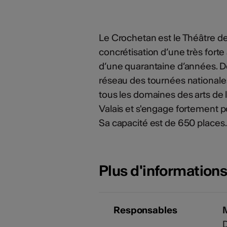
Le Crochetan est le Théâtre de l
concrétisation d’une très forte a
d’une quarantaine d’années. Dè
réseau des tournées nationales
tous les domaines des arts de 
Valais et s'engage fortement po
Sa capacité est de 650 places.
Plus d'information
Responsables
D