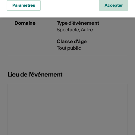
Paramètres
Accepter
Domaine
Type d'événement
Spectacle
Autre
Classe d'âge
Tout public
Lieu de l'événement