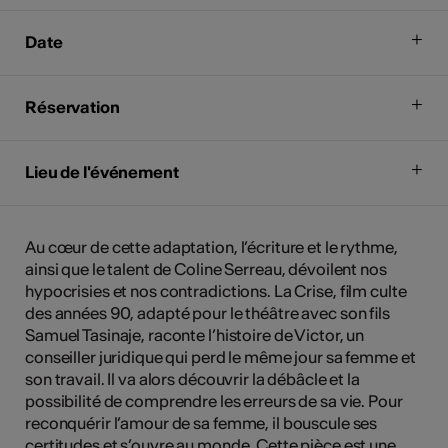
Date
Réservation
Lieu de l'événement
Au cœur de cette adaptation, l’écriture et le rythme,
ainsi que le talent de Coline Serreau, dévoilent nos
hypocrisies et nos contradictions. La Crise, film culte
des années 90, adapté pour le théâtre avec son fils
Samuel Tasinaje, raconte l’histoire de Victor, un
conseiller juridique qui perd le même jour sa femme et
son travail. Il va alors découvrir la débâcle et la
possibilité de comprendre les erreurs de sa vie. Pour
reconquérir l’amour de sa femme, il bouscule ses
certitudes et s’ouvre au monde. Cette pièce est une