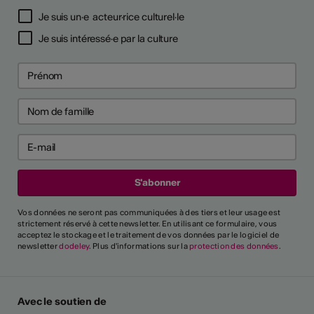
Je suis un·e acteur·rice culturel·le
Je suis intéressé·e par la culture
Vos données ne seront pas communiquées à des tiers et leur usage est
strictement réservé à cette newsletter. En utilisant ce formulaire, vous
acceptez le stockage et le traitement de vos données par le logiciel de
newsletter
dodeley
. Plus d'informations sur la
protection des données
.
Avec le soutien de