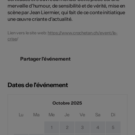
merveille d’humour, de sensibilité et de vérité, mise en
scène par Jean Liermier, qui fait de ce conte initiatique
une œuvre criante d’actualité.
Lien vers le site web:
https://www.crochetan.ch/event/la-
crise
/
Partager l'événement
Dates de l'événement
Octobre 2025
Lu
Ma
Me
Je
Ve
Sa
Di
1
2
3
4
5