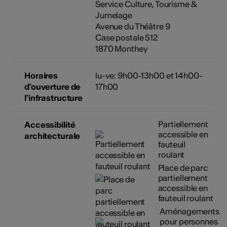
Service Culture, Tourisme &
Jumelage
Avenue du Théâtre 9
Case postale 512
1870 Monthey
Horaires
lu-ve: 9h00-13h00 et 14h00-
d'ouverture de
17h00
l'infrastructure
Partiellement
Accessibilité
accessible en
architecturale
fauteuil
roulant
Place de parc
partiellement
accessible en
fauteuil roulant
Aménagements
pour personnes