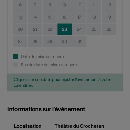
6
7
8
9
10
11
12
13
14
15
16
17
18
19
20
21
22
23
24
25
26
27
28
29
30
31
Date de mise en œuvre
Pas de date de mise en œuvre
Cliquez sur une date pour ajouter l'événement à votre
calendrier.
Informations sur l'événement
Localisation
Théâtre du Crochetan