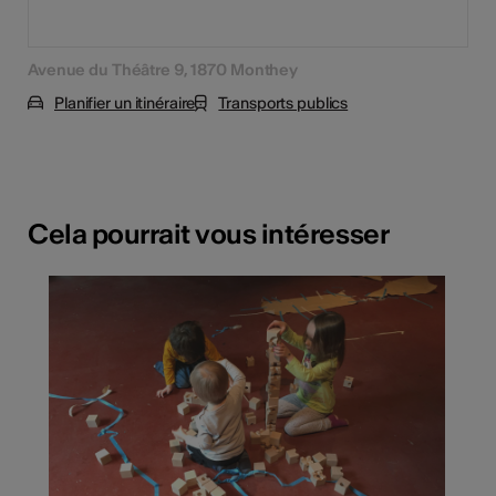
Avenue du Théâtre 9, 1870 Monthey
Planifier un itinéraire
Transports publics
Cela pourrait vous intéresser